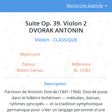
Recherche avancée
Suite Op. 39. Violon 2
DVORAK ANTONIN
Violon
CLASSIQUE
Répertoire
Éditeur :
Référence :
Robert Lienau
RL 15582
Description :
Partition de Antonín Dvorák (1841–1904). Dvorák puise
dans le folklore bohémien — mélodies, danses,
rythmes syncopés — et la tradition symphonique
germanique pour créer un langage personnel d'une