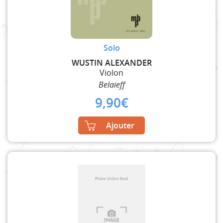
Solo
WUSTIN ALEXANDER
Violon
Belaieff
9,90
€
Ajouter