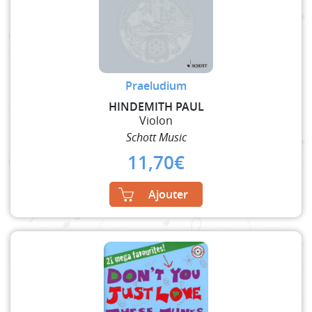
Praeludium
HINDEMITH PAUL
Violon
Schott Music
11,70
€
Ajouter