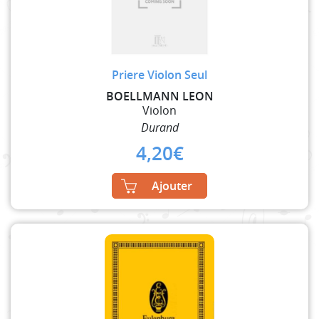
Priere Violon Seul
BOELLMANN LEON
Violon
Durand
4,20
€
Ajouter