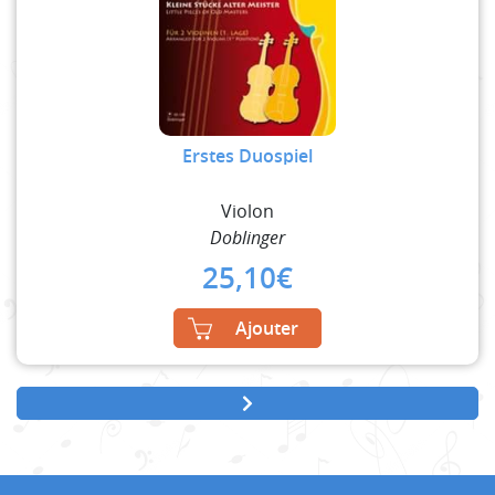
Erstes Duospiel
Violon
Doblinger
25,10
€
Ajouter