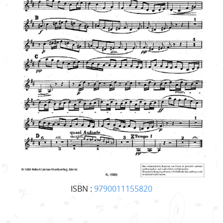
ISBN :
9790011155820