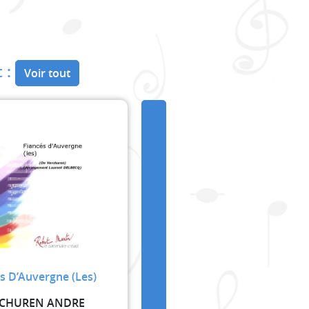
 :
Voir tout
s D’Auvergne (Les)
CHUREN ANDRE