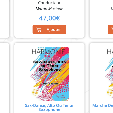
Conducteur
Martin Musique
M
47,00
€
Ajouter
Sax-Danse, Alto Ou Ténor
Marche Des
Saxophone