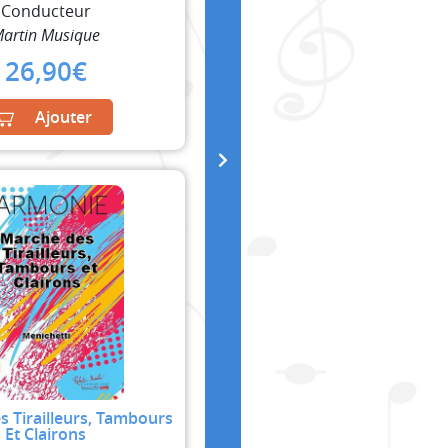
Conducteur
artin Musique
26,90
€
Ajouter
 Tirailleurs, Tambours
Et Clairons