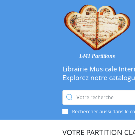
LMI Partitions
Librairie Musicale Inter
Explorez notre catalog
Rechercher :
Rechercher aussi dans le c
VOTRE PARTITION CLA