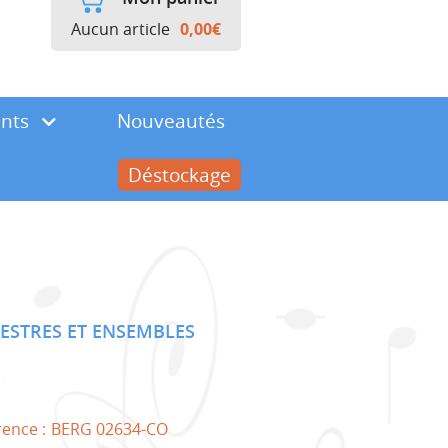
Aucun article
0,00
€
ents
Nouveautés
Déstockage
ESTRES ET ENSEMBLES
rence :
BERG 02634-CO