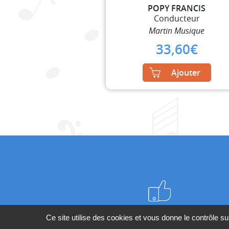
POPY FRANCIS
Conducteur
Martin Musique
33,60
€
Ajouter
Meilleurs prix du web
Ce site utilise des cookies et vous donne le contrôle s