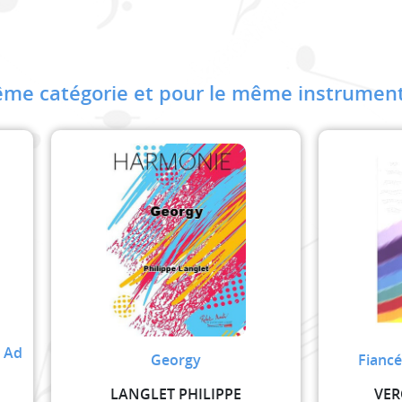
me catégorie et pour le même instrument
s Ad
Georgy
Fiancé
LANGLET PHILIPPE
VER