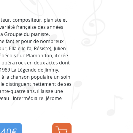
teur, compositeur, pianiste et
 variété française des années
a Groupie du pianiste,
e fan) et pour de nombreux
, Ella elle l'a, Résiste), Julien
uébécois Luc Plamondon, il crée
 opéra rock en deux actes dont
 1989 La Légende de Jimmy.
e à la chanson populaire un soin
le distinguent nettement de ses
te-quatre ans, il laisse une
eau : Intermédiaire. Jérome
,40
€