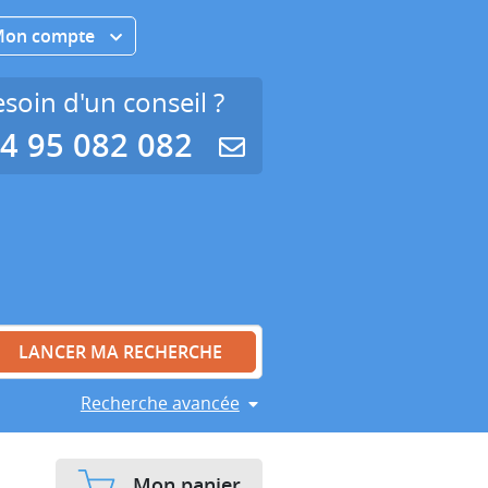
Mon compte
soin d'un conseil ?
4 95 082 082
Recherche avancée
Mon panier