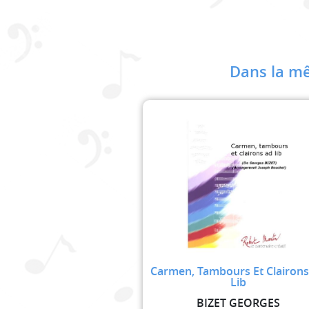
Dans la mê
Carmen, Tambours Et Clairon
Lib
BIZET GEORGES