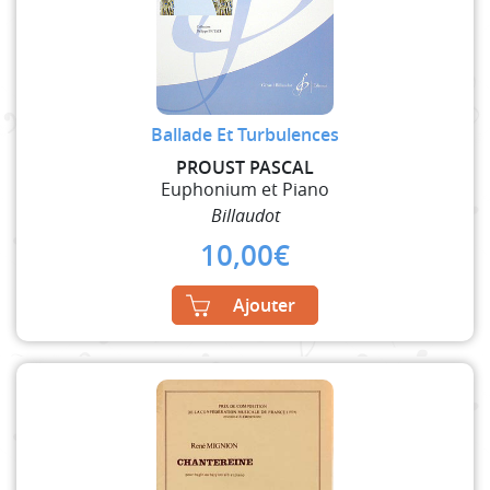
Ballade Et Turbulences
PROUST PASCAL
Euphonium et Piano
Billaudot
10,00
€
Ajouter