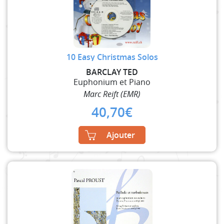
10 Easy Christmas Solos
BARCLAY TED
Euphonium et Piano
Marc Reift (EMR)
40,70
€
Ajouter