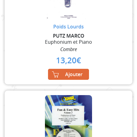
Poids Lourds
PUTZ MARCO
Euphonium et Piano
Combre
13,20
€
Ajouter