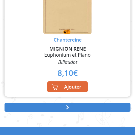
Chantereine
MIGNION RENE
Euphonium et Piano
Billaudot
8,10
€
Ajouter