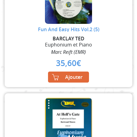
Fun And Easy Hits Vol.2 (5)
BARCLAY TED
Euphonium et Piano
Marc Reift (EMR)
35,60
€
Ajouter