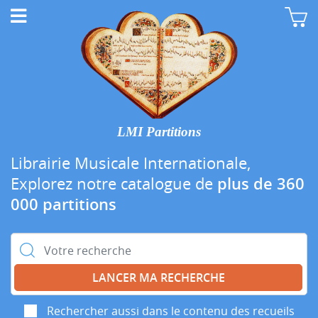
LMI Partitions
Librairie Musicale Internationale,
Explorez notre catalogue de
plus de 360
000 partitions
Rechercher :
Rechercher aussi dans le contenu des recueils