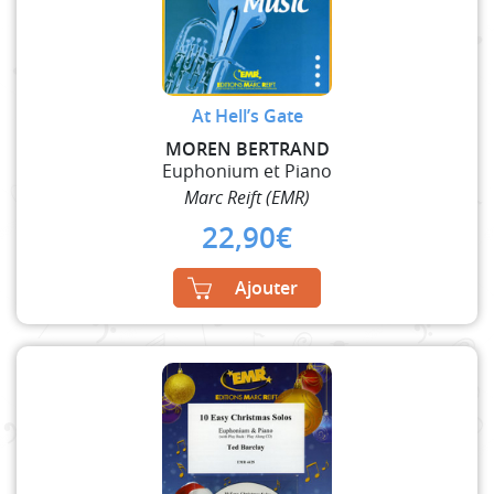
At Hell’s Gate
MOREN BERTRAND
Euphonium et Piano
Marc Reift (EMR)
22,90
€
Ajouter