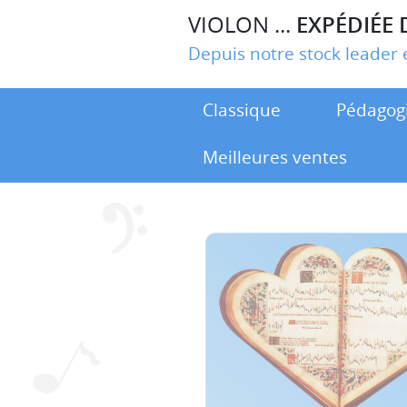
VIOLON ...
EXPÉDIÉE 
Depuis notre stock leade
Classique
Pédagog
Meilleures ventes