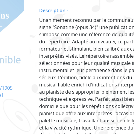
Description :
Unanimement reconnu par la communauté
signe "Sonatine (opus 34)" une publication
s'impose comme une référence de qualité
du répertoire. Adapté au niveau 5, ce par
formateur et stimulant, bien calibré aux 
interprètes visés. Le répertoire rassemb
sélectionnées pour leur qualité musicale i
instrumental et leur pertinence dans le p
sérieux. L'édition, fidèle aux intentions d
musical fiable enrichi d'indications inter
/1905
au pianiste de s'approprier pleinement l
31
technique et expressive. Parfait aussi bien 
domicile que pour les répétitions collectiv
pianistique offre aux interprètes l'occasi
palette musicale, travaillant aussi bien le
et la vivacité rythmique. Une référence d