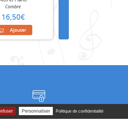
Combre
16,50
€
Ajouter
Paiement sécurisé
refuser
Personnaliser
Politique de confidentialité