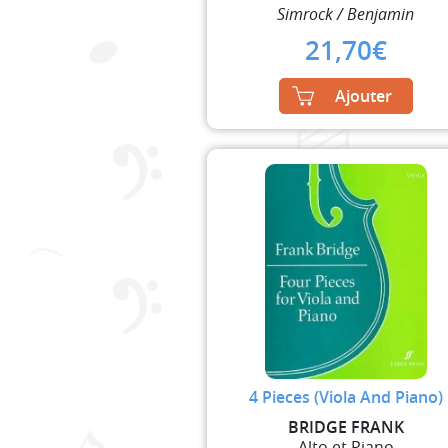
Simrock / Benjamin
21,70
€
Ajouter
4 Pieces (Viola And Piano)
BRIDGE FRANK
Alto et Piano