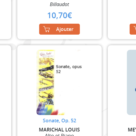
Billaudot
10,70
€
Ajouter
Sonate, Op. 52
MARICHAL LOUIS
ME
Alto et Piano