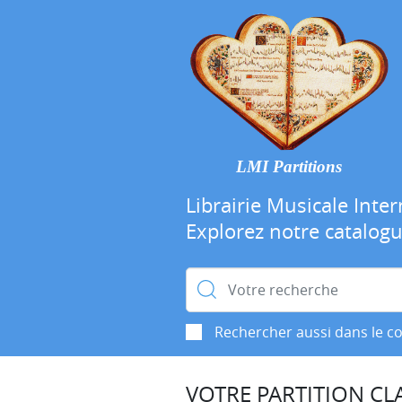
LMI Partitions
Librairie Musicale Inter
Explorez notre catalog
Rechercher :
Rechercher aussi dans le c
VOTRE PARTITION CLA