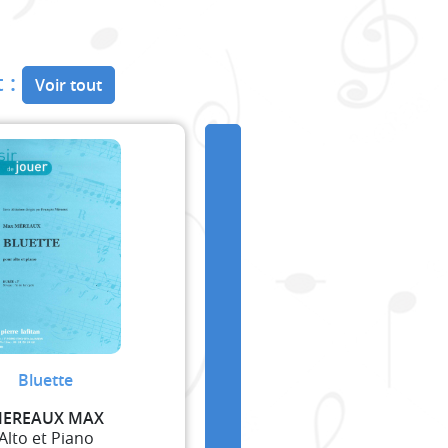
 :
Voir tout
Bluette
EREAUX MAX
Alto et Piano