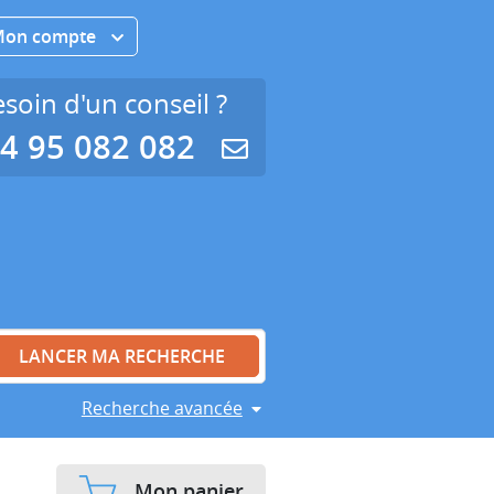
Mon compte
soin d'un conseil ?
4 95 082 082
Recherche avancée
Mon panier