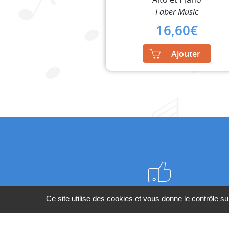
Faber Music
16,60
€
Ajouter
Meilleurs prix du web
Ce site utilise des cookies et vous donne le contrôle s