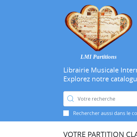
LMI Partitions
Librairie Musicale Inter
Explorez notre catalog
Rechercher :
Rechercher aussi dans le c
VOTRE PARTITION CLA