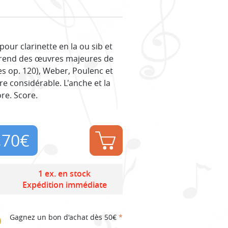
our clarinette en la ou sib et
mprend des œuvres majeures de
s op. 120), Weber, Poulenc et
re considérable. L'anche et la
re. Score.
,70
€
1 ex. en stock
Expédition immédiate
Gagnez un bon d'achat dès 50€
*