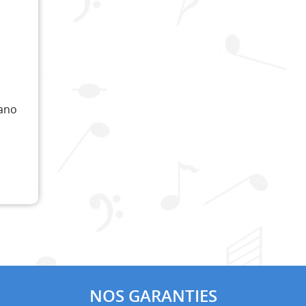
iano
NOS GARANTIES