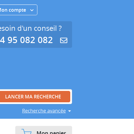
Mon compte
soin d'un conseil ?
4 95 082 082
Recherche avancée
Mon panier