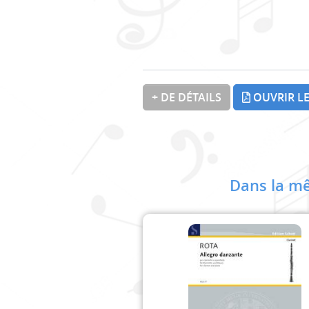
+ DE DÉTAILS
OUVRIR LE
Dans la mê