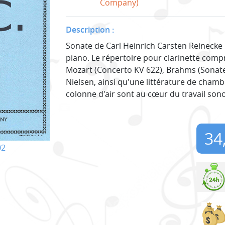
Company)
Description :
Sonate de Carl Heinrich Carsten Reinecke p
piano. Le répertoire pour clarinette co
Mozart (Concerto KV 622), Brahms (Sonate
Nielsen, ainsi qu'une littérature de chamb
colonne d'air sont au cœur du travail sono
34
02