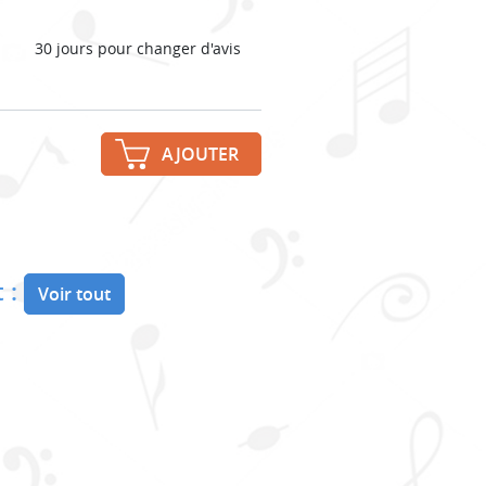
30 jours pour changer d'avis
AJOUTER
 :
Voir tout