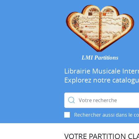
LMI Partitions
Librairie Musicale Inter
Explorez notre catalog
Rechercher :
Rechercher aussi dans le c
VOTRE PARTITION CLA