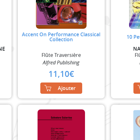
Accent On Performance Classical
10 Pe
Collection
NE
NA
Flûte Traversière
Fl
Alfred Publishing
11,10
€
Ajouter