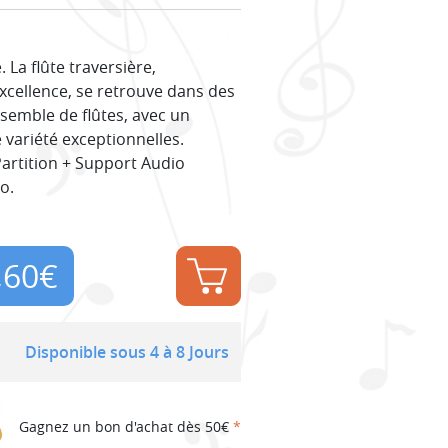
 La flûte traversière,
cellence, se retrouve dans des
nsemble de flûtes, avec un
 variété exceptionnelles.
Partition + Support Audio
o.
,60
€
Disponible sous 4 à 8 Jours
Gagnez un bon d'achat dès 50€
*