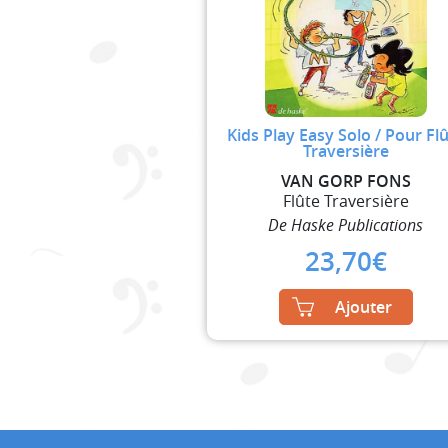
Kids Play Easy Solo / Pour Fl
Traversière
VAN GORP FONS
Flûte Traversière
De Haske Publications
23,70
€
Ajouter