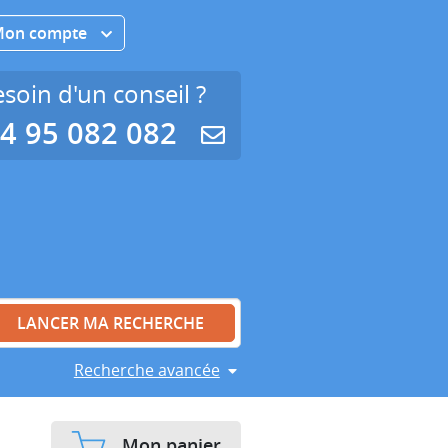
Mon compte
soin d'un conseil ?
4 95 082 082
Recherche avancée
Mon panier