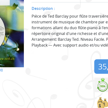
Description :
Pièce de Ted Barclay pour flûte traversière.
instrument de musique de chambre par ex
formations allant du duo flûte-piano à l'e
répertoire original d'une richesse et d'une
Arrangement: Barclay Ted. Niveau Facile. 
Playback — Avec support audio et/ou vidé
35
98