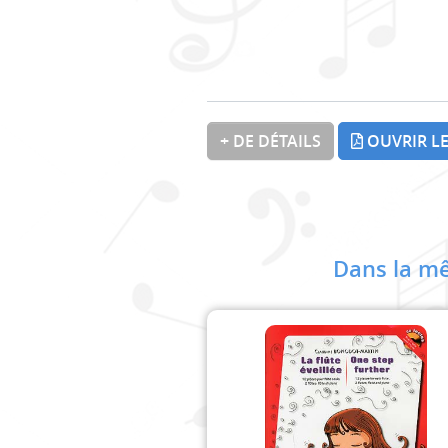
+ DE DÉTAILS
OUVRIR LE
Dans la mê