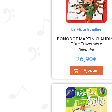
La Flûte Eveillée
BONODOT-MARTIN CLAUDI
Flûte Traversière
Billaudot
26,90
€
Ajouter