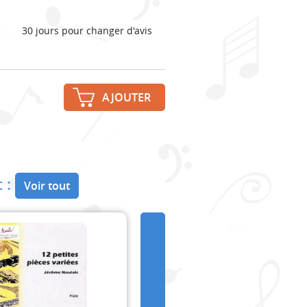
30 jours pour changer d'avis
AJOUTER
 :
Voir tout