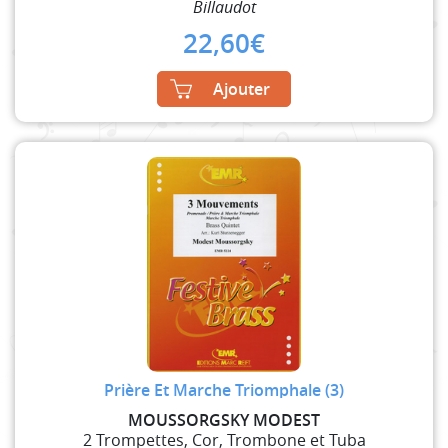
Billaudot
22,60
€
Ajouter
Prière Et Marche Triomphale (3)
MOUSSORGSKY MODEST
2 Trompettes, Cor, Trombone et Tuba