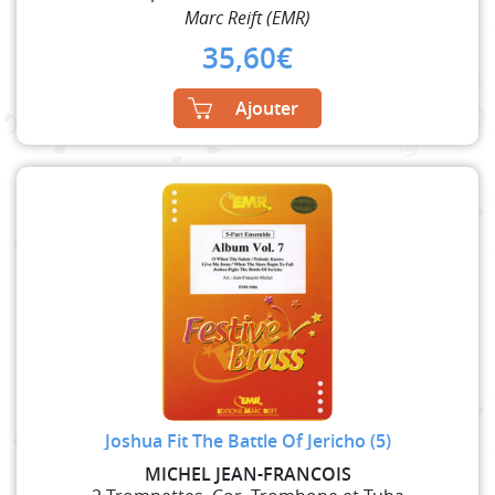
Marc Reift (EMR)
35,60
€
Ajouter
Joshua Fit The Battle Of Jericho (5)
MICHEL JEAN-FRANCOIS