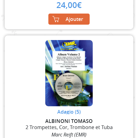
24,00
€
Ajouter
Adagio (5)
ALBINONI TOMASO
2 Trompettes, Cor, Trombone et Tuba
Marc Reift (EMR)