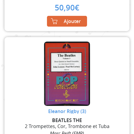
50,90
€
Ajouter
Eleanor Rigby (3)
BEATLES THE
2 Trompettes, Cor, Trombone et Tuba
Marc Reift (EMR)