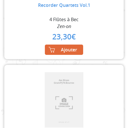
Recorder Quartets Vol.1
4 Flûtes à Bec
Zen-on
23,30
€
Ajouter