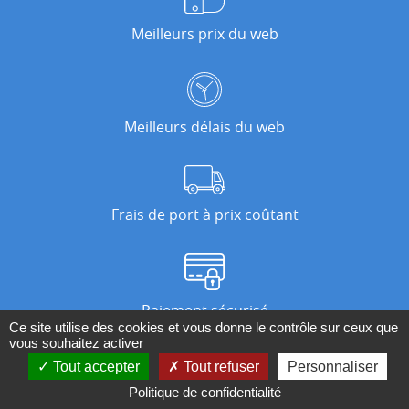
Meilleurs prix du web
Meilleurs délais du web
Frais de port à prix coûtant
Paiement sécurisé
Ce site utilise des cookies et vous donne le contrôle sur ceux que
vous souhaitez activer
Tout accepter
Tout refuser
Personnaliser
Nos magasins
Politique de confidentialité