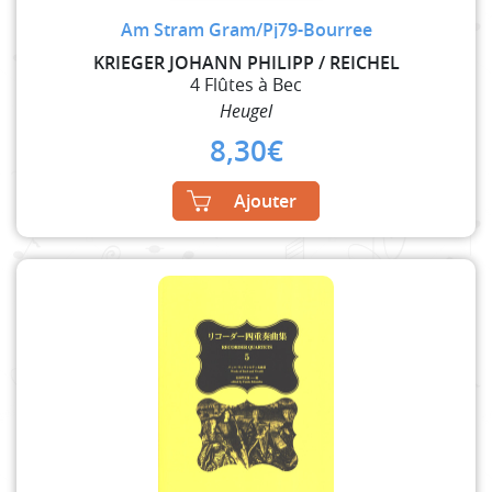
Am Stram Gram/Pj79-Bourree
KRIEGER JOHANN PHILIPP / REICHEL
4 Flûtes à Bec
Heugel
8,30
€
Ajouter