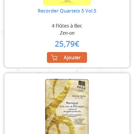
Recorder Quartets 5 Vol.5
4 Flûtes à Bec
Zen-on
25,79
€
Ajouter