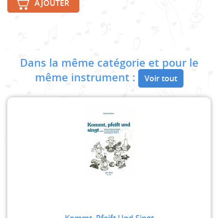
AJOUTER
Dans la même catégorie et pour le
même instrument :
Voir tout
Kommt, Pfeift Und Singt