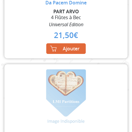
Da Pacem Domine
PART ARVO
4 Flûtes à Bec
Universal Edition
21,50
€
Ajouter