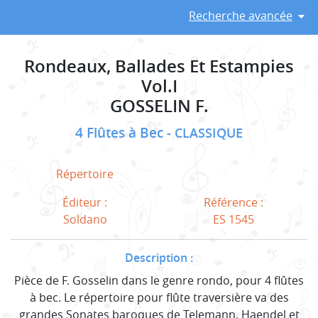
Recherche avancée
Rondeaux, Ballades Et Estampies
Vol.I
GOSSELIN F.
4 Flûtes à Bec
CLASSIQUE
Répertoire
Éditeur :
Référence :
Soldano
ES 1545
Description :
Pièce de F. Gosselin dans le genre rondo, pour 4 flûtes
à bec. Le répertoire pour flûte traversière va des
grandes Sonates baroques de Telemann, Haendel et