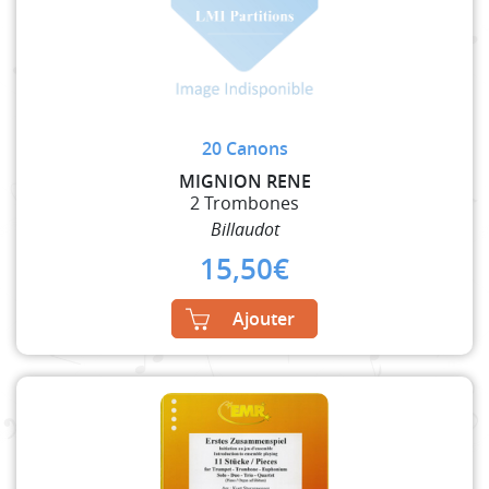
20 Canons
MIGNION RENE
2 Trombones
Billaudot
15,50
€
Ajouter