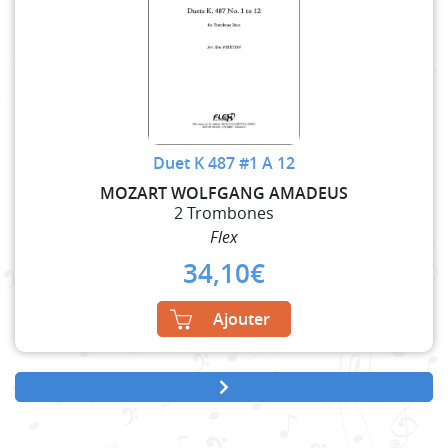
Duet K 487 #1 A 12
MOZART WOLFGANG AMADEUS
2 Trombones
Flex
34,10
€
Ajouter