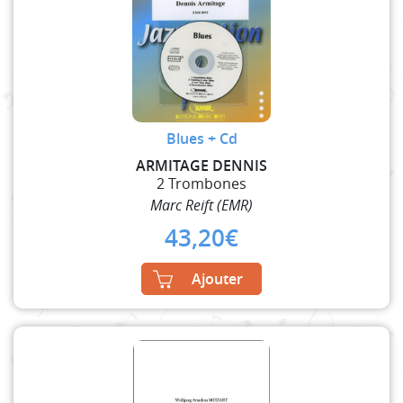
Blues + Cd
ARMITAGE DENNIS
2 Trombones
Marc Reift (EMR)
43,20
€
Ajouter