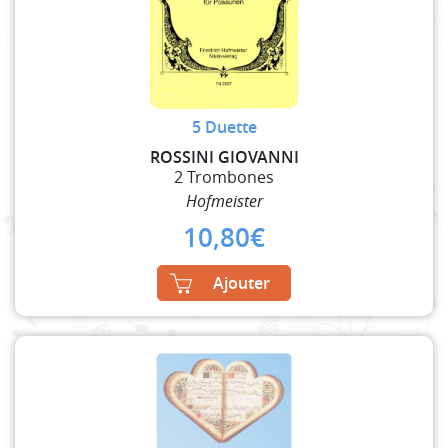
5 Duette
ROSSINI GIOVANNI
2 Trombones
Hofmeister
10,80
€
Ajouter