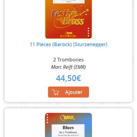
11 Pieces (Barock) (Sturzenegger)
2 Trombones
Marc Reift (EMR)
44,50
€
Ajouter