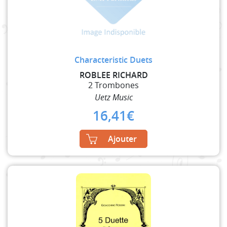
Characteristic Duets
ROBLEE RICHARD
2 Trombones
Uetz Music
16,41
€
Ajouter