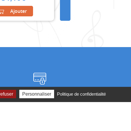
Ajouter
Paiement sécurisé
refuser
Personnaliser
Politique de confidentialité