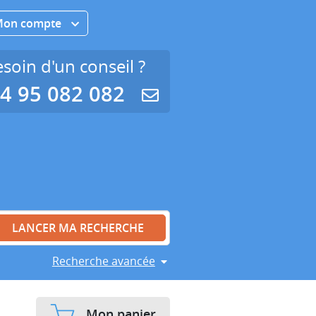
Mon compte
soin d'un conseil ?
4 95 082 082
Recherche avancée
Mon panier