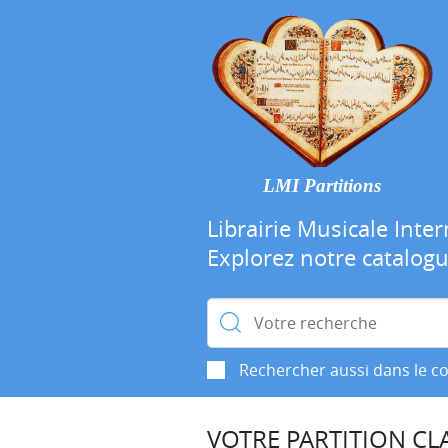
LMI Partitions
Librairie Musicale Inter
Explorez notre catalog
Rechercher :
Rechercher aussi dans le c
VOTRE PARTITION CLA