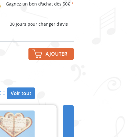
Gagnez un bon d'achat dès 50€
*
30 jours pour changer d'avis
AJOUTER
 :
Voir tout