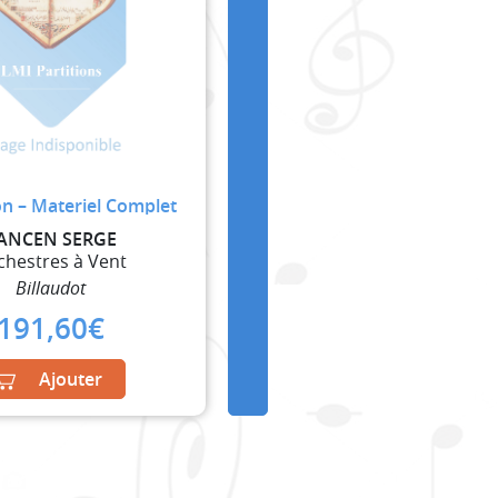
n – Materiel Complet
ANCEN SERGE
chestres à Vent
Billaudot
191,60
€
Ajouter