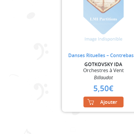
Danses Rituelles – Contreba
GOTKOVSKY IDA
Orchestres à Vent
Billaudot
5,50
€
Ajouter