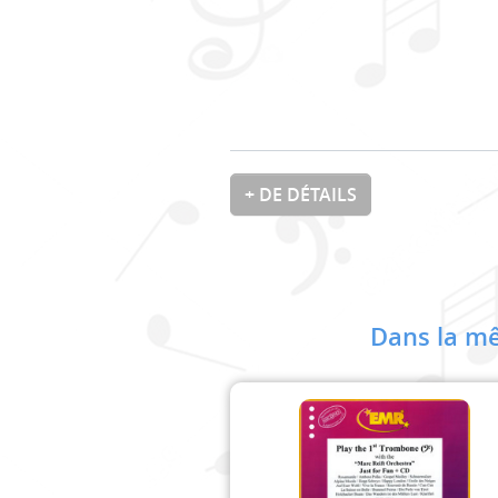
+ DE DÉTAILS
Dans la mê