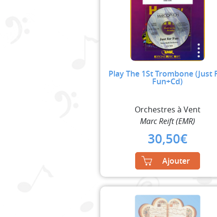
Play The 1St Trombone (Just 
Fun+Cd)
Orchestres à Vent
Marc Reift (EMR)
30,50
€
Ajouter