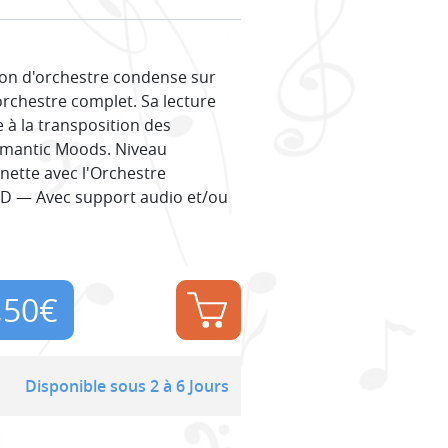
ion d'orchestre condense sur
orchestre complet. Sa lecture
 à la transposition des
Romantic Moods. Niveau
inette avec l'Orchestre
CD — Avec support audio et/ou
,50
€
Disponible sous 2 à 6 Jours