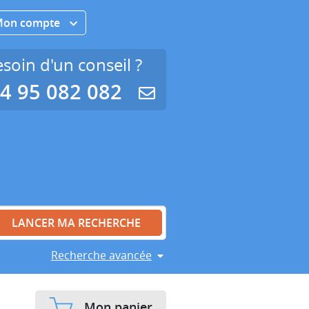
Mon compte
soin d'un conseil ?
4 95 082 082
Recherche avancée
Mon panier