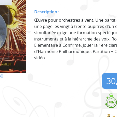
Description :
Œuvre pour orchestres à vent. Une partit
une page les vingt à trente pupitres d'un 
simultanée exige une formation spécifique
instruments et à la hiérarchie des voix. 
Elémentaire à Confirmé. Jouer la 1ère clar
d'Harmonie Philharmonique. Partition + 
vidéo.
80
30