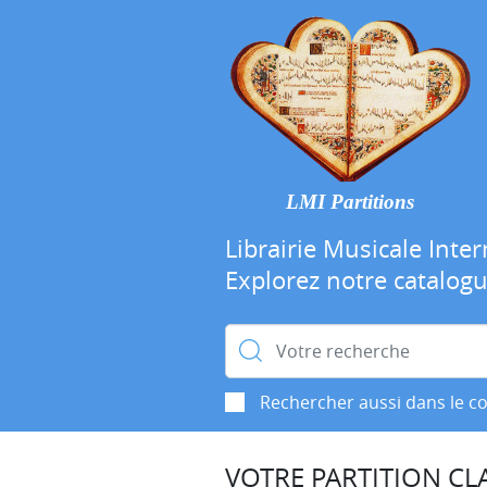
LMI Partitions
Librairie Musicale Inter
Explorez notre catalog
Rechercher :
Rechercher aussi dans le c
VOTRE PARTITION CLA