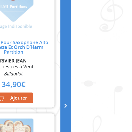
 Pour Saxophone Alto
tte Et Orch D’Harm
Partition
RIVIER JEAN
chestres à Vent
Billaudot
34,90
€
Ajouter