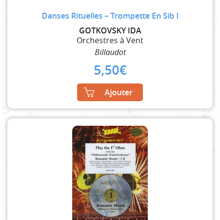
Danses Rituelles – Trompette En Sib I
GOTKOVSKY IDA
Orchestres à Vent
Billaudot
5,50
€
Ajouter