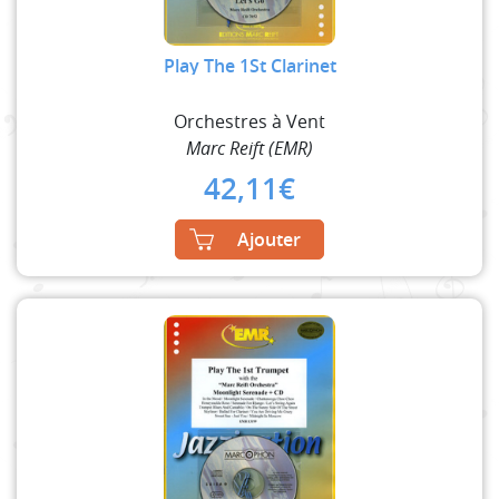
Play The 1St Clarinet
Orchestres à Vent
Marc Reift (EMR)
42,11
€
Ajouter