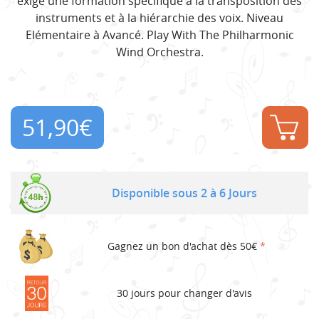
exige une formation spécifique à la transposition des
instruments et à la hiérarchie des voix. Niveau
Elémentaire à Avancé. Play With The Philharmonic
Wind Orchestra.
51,90
€
Disponible sous 2 à 6 Jours
Gagnez un bon d'achat dès 50€
*
30 jours pour changer d'avis