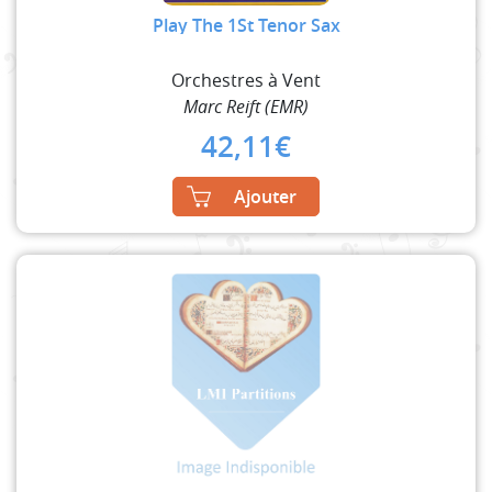
Play The 1St Tenor Sax
Orchestres à Vent
Marc Reift (EMR)
42,11
€
Ajouter