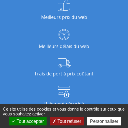
Meilleurs prix du web
Meilleurs délais du web
Frais de port à prix coûtant
Paiement sécurisé
Ce site utilise des cookies et vous donne le contrôle sur ceux que
vous souhaitez activer
Tout accepter
Tout refuser
Personnaliser
Nos magasins