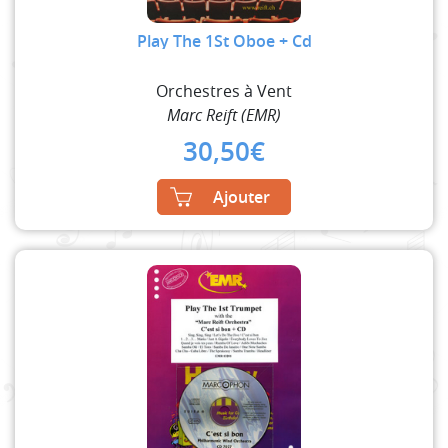
Play The 1St Oboe + Cd
Orchestres à Vent
Marc Reift (EMR)
30,50
€
Ajouter