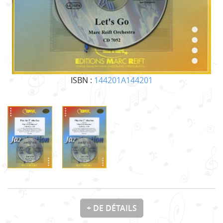
ISBN :
144201A144201
+ DE DÉTAILS