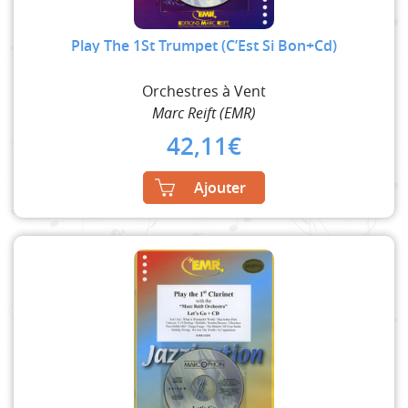
Play The 1St Trumpet (C’Est Si Bon+Cd)
Orchestres à Vent
Marc Reift (EMR)
42,11
€
Ajouter