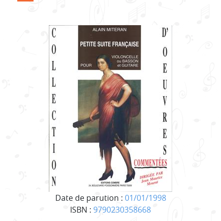
Date de parution :
01/01/1998
ISBN :
9790230358668