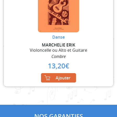
Danse
MARCHELIE ERIK
Violoncelle ou Alto et Guitare
Combre
13,20
€
Ajouter
NOS GARANTIES