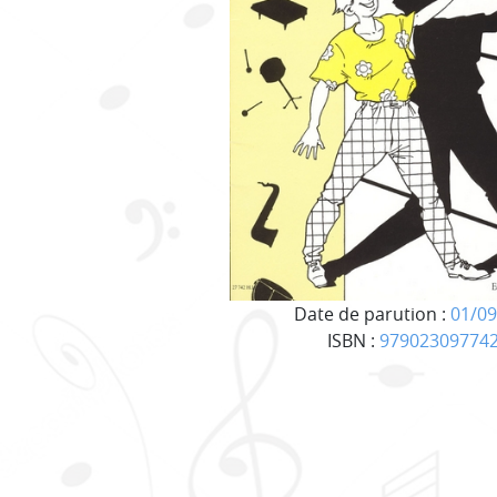
Date de parution :
01/09
ISBN :
97902309774