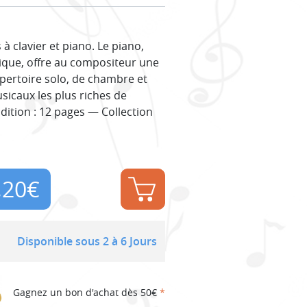
 clavier et piano. Le piano,
ique, offre au compositeur une
épertoire solo, de chambre et
icaux les plus riches de
Édition : 12 pages — Collection
,20
€
Disponible sous 2 à 6 Jours
Gagnez un bon d'achat dès 50€
*