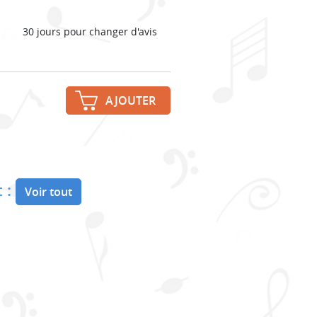
30 jours pour changer d'avis
AJOUTER
 :
Voir tout