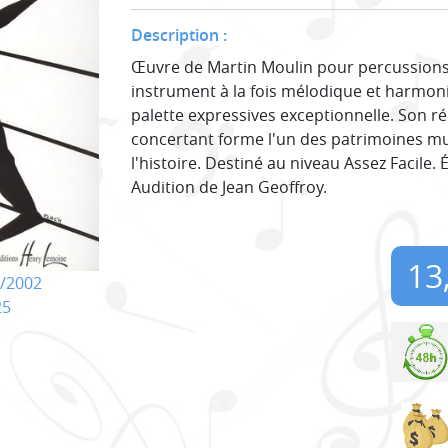
Description :
Œuvre de Martin Moulin pour percussions à
instrument à la fois mélodique et harmon
palette expressives exceptionnelle. Son r
concertant forme l'un des patrimoines mus
l'histoire. Destiné au niveau Assez Facile. 
Audition de Jean Geoffroy.
13
/2002
25