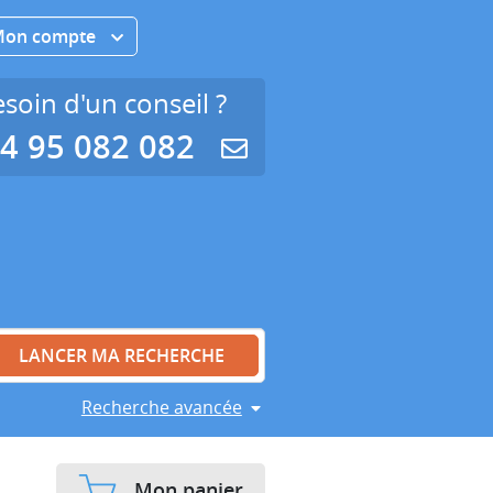
Mon compte
soin d'un conseil ?
4 95 082 082
Recherche avancée
Mon panier