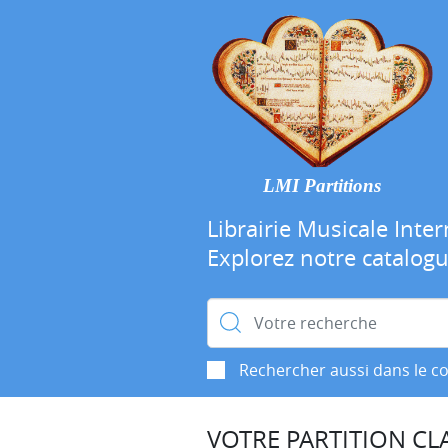
LMI Partitions
Librairie Musicale Inter
Explorez notre catalog
Rechercher :
Rechercher aussi dans le c
VOTRE PARTITION CLA