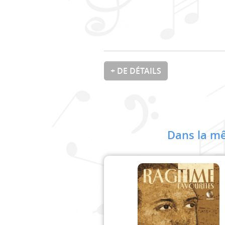
+ DE DÉTAILS
Dans la mê