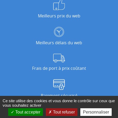
Meilleurs prix du web
Meilleurs délais du web
Frais de port à prix coûtant
Paiement sécurisé
Ce site utilise des cookies et vous donne le contrôle sur ceux que
vous souhaitez activer
Tout accepter
Tout refuser
Personnaliser
Nos magasins