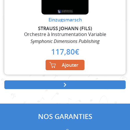
Einzugsmarsch
STRAUSS JOHANN (FILS)
Orchestre à Instrumentation Variable
Symphonic Dimensions Publishing
117,80
€
Ajouter
NOS GARANTIES