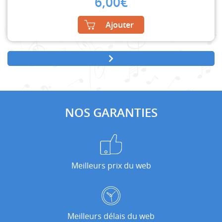
6,00
€
Ajouter
NOS GARANTIES
Meilleurs prix du web
Meilleurs délais du web