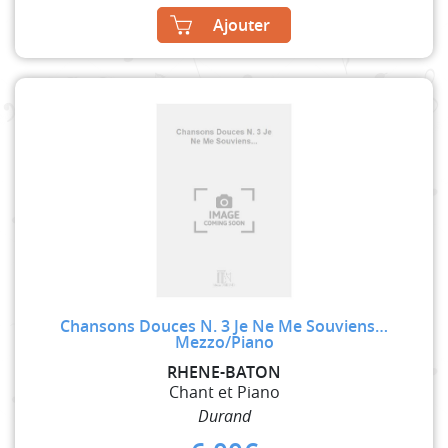
Ajouter
Chansons Douces N. 3 Je Ne Me Souviens…
Mezzo/Piano
RHENE-BATON
Chant et Piano
Durand