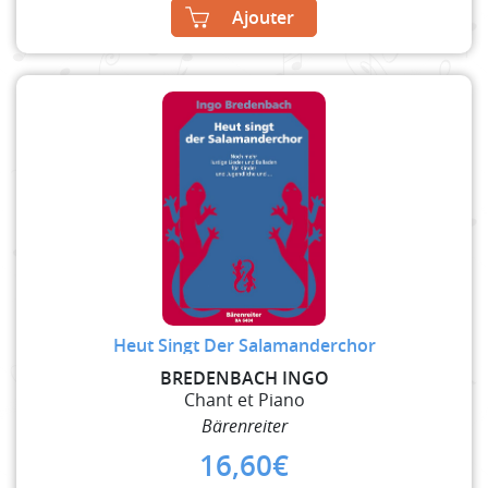
Ajouter
Heut Singt Der Salamanderchor
BREDENBACH INGO
Chant et Piano
Bärenreiter
16,60
€