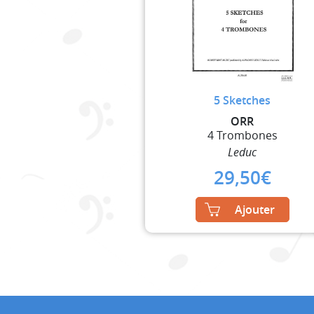
5 Sketches
ORR
4 Trombones
Leduc
29,50
€
Ajouter