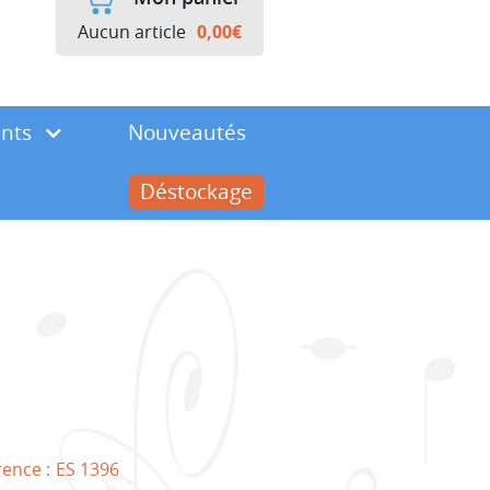
Aucun article
0,00
€
ents
Nouveautés
Déstockage
rence :
ES 1396