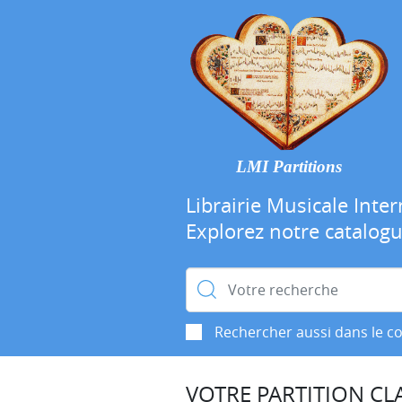
LMI Partitions
Librairie Musicale Inter
Explorez notre catalog
Rechercher :
Rechercher aussi dans le c
VOTRE PARTITION CLA