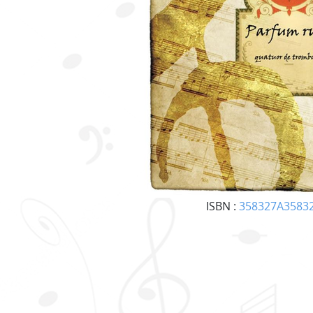
ISBN :
358327A3583