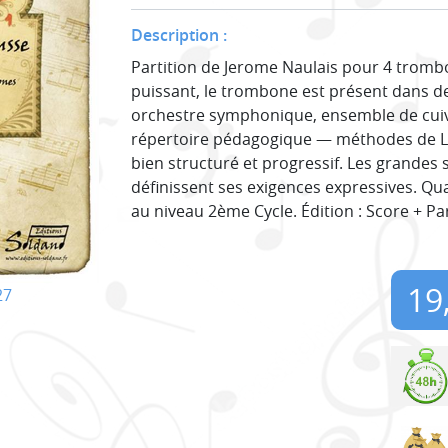
Description :
Partition de Jerome Naulais pour 4 tromb
puissant, le trombone est présent dans 
orchestre symphonique, ensemble de cuivr
répertoire pédagogique — méthodes de La
bien structuré et progressif. Les grandes 
définissent ses exigences expressives. Q
au niveau 2ème Cycle. Édition : Score + Pa
19
27