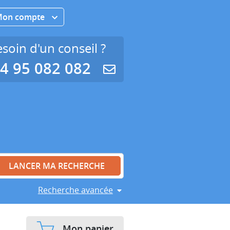
Mon compte
soin d'un conseil ?
4 95 082 082
Recherche avancée
Mon panier