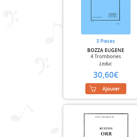
3 Pieces
BOZZA EUGENE
4 Trombones
Leduc
30,60
€
Ajouter