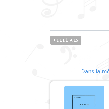
+ DE DÉTAILS
Dans la mê