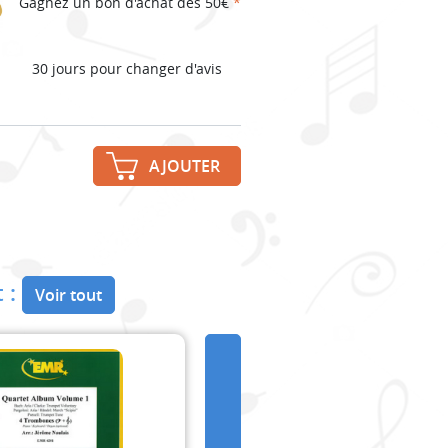
Gagnez un bon d'achat dès 50€
*
30 jours pour changer d'avis
AJOUTER
 :
Voir tout