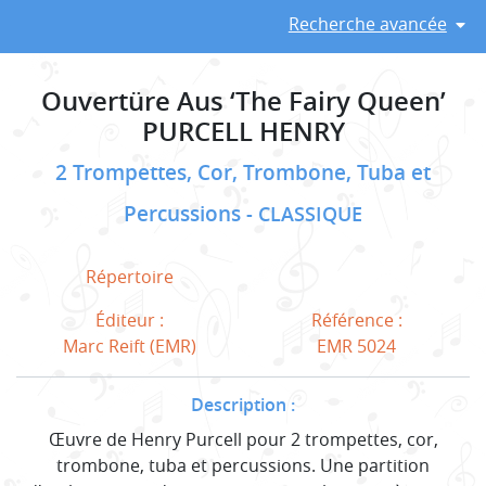
Recherche avancée
Ouvertüre Aus ‘The Fairy Queen’
PURCELL HENRY
2 Trompettes, Cor, Trombone, Tuba et
Percussions
CLASSIQUE
Répertoire
Éditeur :
Référence :
Marc Reift (EMR)
EMR 5024
Description :
Œuvre de Henry Purcell pour 2 trompettes, cor,
trombone, tuba et percussions. Une partition