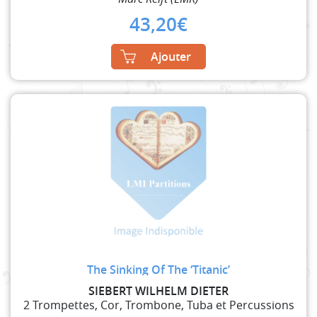
43,20
€
Ajouter
The Sinking Of The ‘Titanic’
SIEBERT WILHELM DIETER
2 Trompettes, Cor, Trombone, Tuba et Percussions