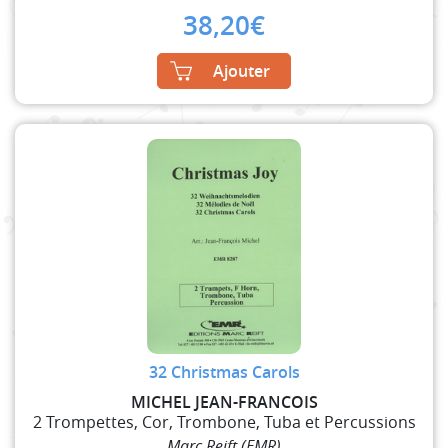
38,20
€
Ajouter
32 Christmas Carols
MICHEL JEAN-FRANCOIS
2 Trompettes, Cor, Trombone, Tuba et Percussions
Marc Reift (EMR)