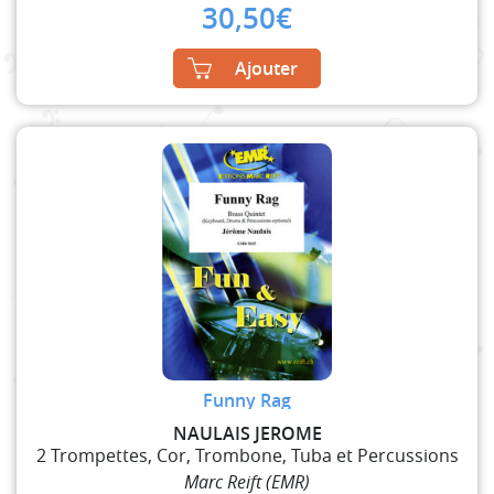
30,50
€
Ajouter
Funny Rag
NAULAIS JEROME
2 Trompettes, Cor, Trombone, Tuba et Percussions
Marc Reift (EMR)