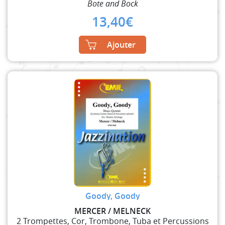
Bote and Bock
13,40
€
Ajouter
Goody, Goody
MERCER / MELNECK
2 Trompettes, Cor, Trombone, Tuba et Percussions