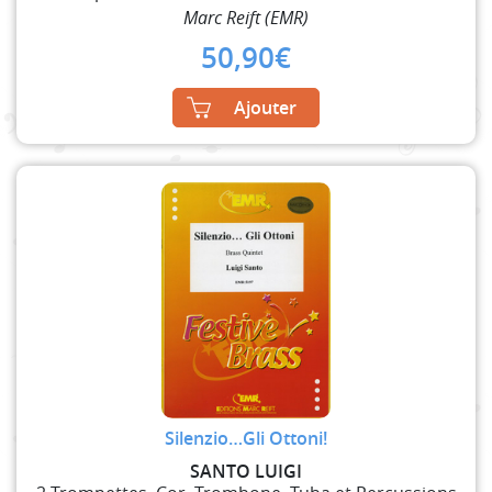
Marc Reift (EMR)
50,90
€
Ajouter
Silenzio…Gli Ottoni!
SANTO LUIGI