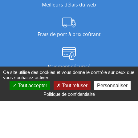
Meilleurs délais du web
Frais de port à prix coûtant
Paiement sécurisé
Ce site utilise des cookies et vous donne le contrôle sur ceux que
vous souhaitez activer
Tout accepter
Tout refuser
Personnaliser
Nos magasins
Politique de confidentialité
Qui sommes-nous ?
BESOIN D'UN CONSEIL ?