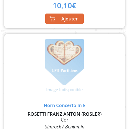
10,10
€
Ajouter
Horn Concerto In E
ROSETTI FRANZ ANTON (ROSLER)
Cor
Simrock / Benjamin