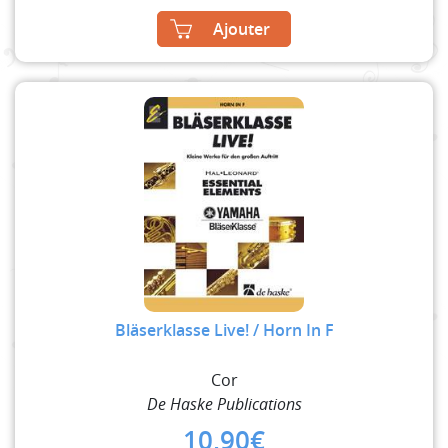
Ajouter
Bläserklasse Live! / Horn In F
Cor
De Haske Publications
10,90
€