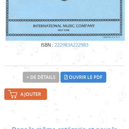
ISBN :
222983A222983
+ DE DÉTAILS
OUVRIR LE PDF
AJOUTER