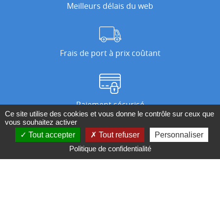
Meilleurs délais du web
Frais de port à prix coûtant
Paiement sécurisé
Ce site utilise des cookies et vous donne le contrôle sur ceux que
vous souhaitez activer
Tout accepter
Tout refuser
Personnaliser
Nos magasins
Politique de confidentialité
Qui sommes-nous ?
BESOIN D'UN CONSEIL ?