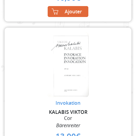
Ajouter
Invokation
KALABIS VIKTOR
Cor
Bärenreiter