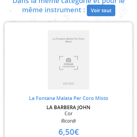
Dans la même catégorie et pour le
même instrument :
Voir tout
La Fontana Malata Per Coro Misto
LA BARBERA JOHN
Cor
Ricordi
6,50
€