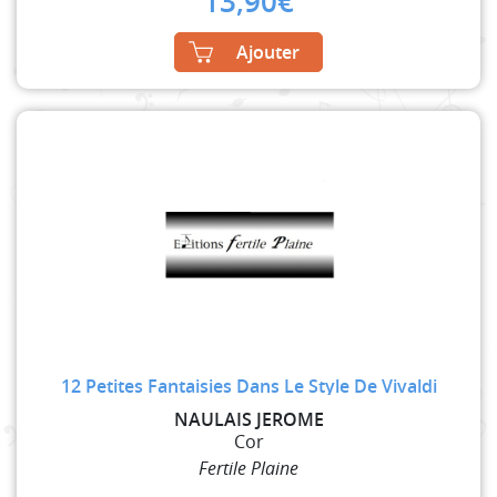
13,90
€
Ajouter
12 Petites Fantaisies Dans Le Style De Vivaldi
NAULAIS JEROME
Cor
Fertile Plaine