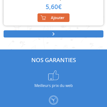
5,60
€
Ajouter
NOS GARANTIES
Meilleurs prix du web