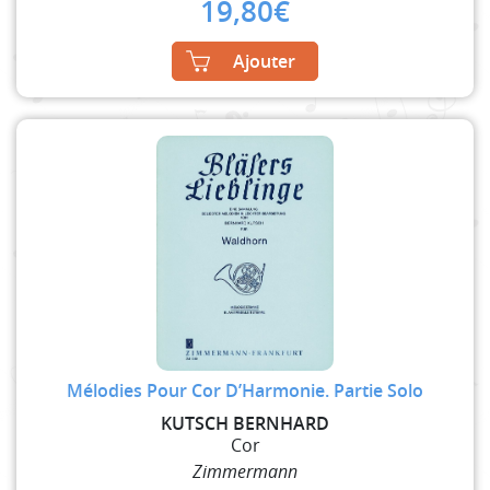
19,80
€
Ajouter
Mélodies Pour Cor D’Harmonie. Partie Solo
KUTSCH BERNHARD
Cor
Zimmermann