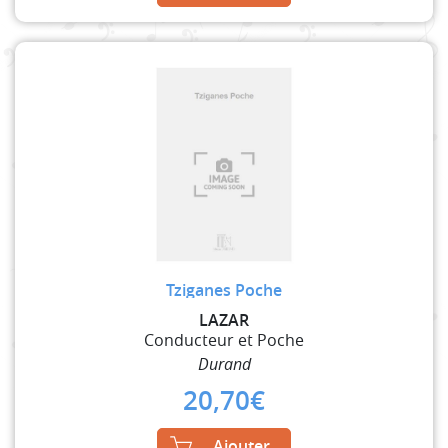
Tziganes Poche
LAZAR
Conducteur et Poche
Durand
20,70
€
Ajouter