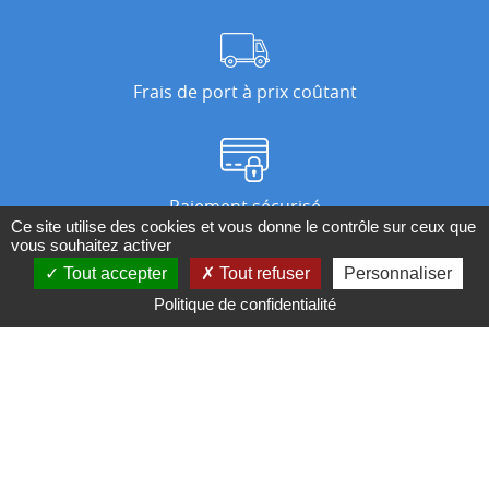
Frais de port à prix coûtant
Paiement sécurisé
Ce site utilise des cookies et vous donne le contrôle sur ceux que
vous souhaitez activer
Tout accepter
Tout refuser
Personnaliser
Nos magasins
Politique de confidentialité
Qui sommes-nous ?
BESOIN D'UN CONSEIL ?