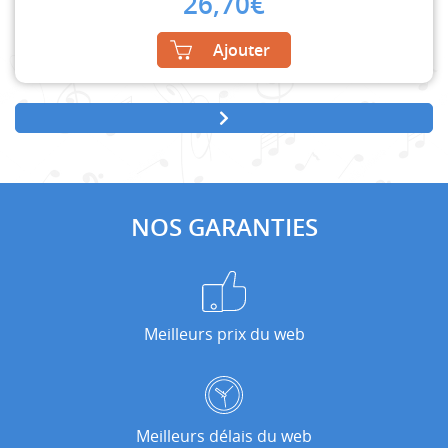
26,70
€
Ajouter
NOS GARANTIES
Meilleurs prix du web
Meilleurs délais du web