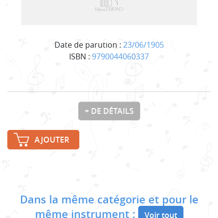
Date de parution :
23/06/1905
ISBN :
9790044060337
+ DE DÉTAILS
AJOUTER
Dans la même catégorie et pour le
même instrument :
Voir tout