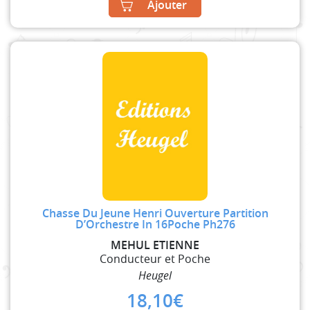
Ajouter
Chasse Du Jeune Henri Ouverture Partition
D’Orchestre In 16Poche Ph276
MEHUL ETIENNE
Conducteur et Poche
Heugel
18,10
€