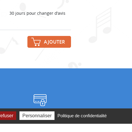
30 jours pour changer d'avis
AJOUTER
Paiement sécurisé
refuser
Personnaliser
Politique de confidentialité