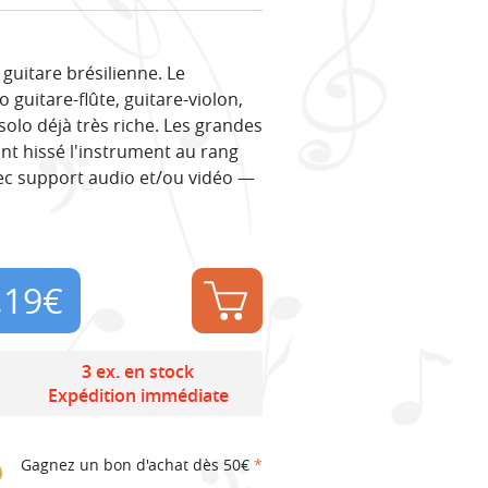
uitare brésilienne. Le
guitare-flûte, guitare-violon,
olo déjà très riche. Les grandes
nt hissé l'instrument au rang
vec support audio et/ou vidéo —
,19
€
3 ex. en stock
Expédition immédiate
Gagnez un bon d'achat dès 50€
*