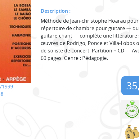
Description :
Méthode de Jean-christophe Hoarau pour g
répertoire de chambre pour guitare — duo 
guitare-chant — complète une littérature s
œuvres de Rodrigo, Ponce et Villa-Lobos o
de soliste de concert. Partition + CD — A
60 pages. Genre : Pédagogie.
35
/1999
88