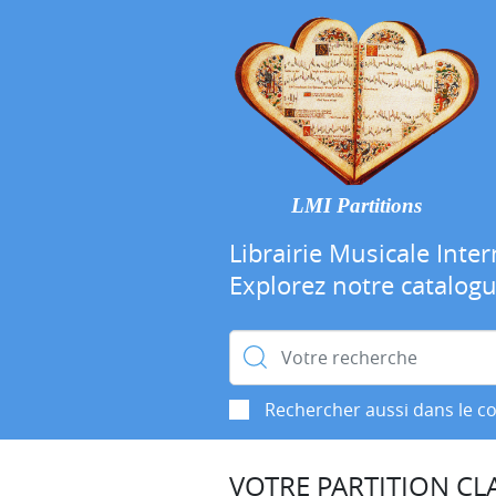
LMI Partitions
Librairie Musicale Inter
Explorez notre catalog
Rechercher :
Rechercher aussi dans le c
VOTRE PARTITION CLA