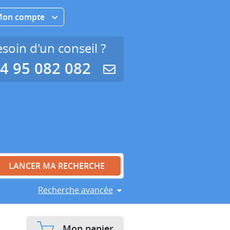
Mon compte
soin d'un conseil ?
4 95 082 082
Recherche avancée
Mon panier