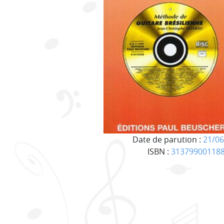
Date de parution :
21/06
ISBN :
31379900118