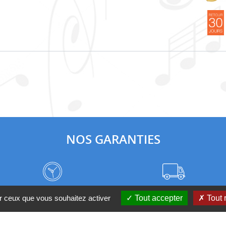
NOS GARANTIES
Frais de port à prix coûtant
Meilleurs délais du web
ur ceux que vous souhaitez activer
Tout accepter
Tout 