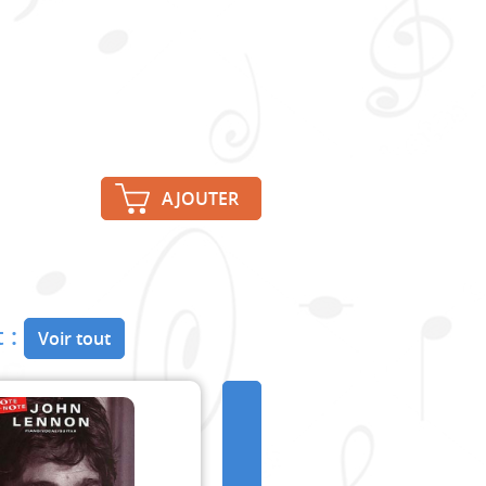
AJOUTER
 :
Voir tout