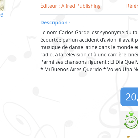
Éditeur :
Alfred Publishing
Réfé
03
Description :
Le nom Carlos Gardel est synonyme du tan
écourtée par un accident d’avion, il avait 
musique de danse latine dans le monde ent
radio, à la télévision et à une carrière c
Parmi ses chansons figurent : El Dia Que 
* Mi Buenos Aires Querido * Volvio Una No
20