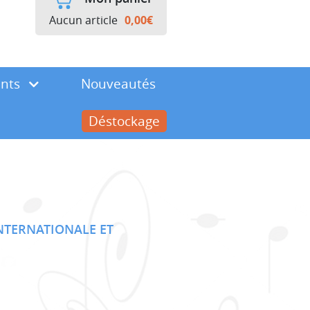
Aucun article
0,00
€
ents
Nouveautés
Déstockage
INTERNATIONALE ET