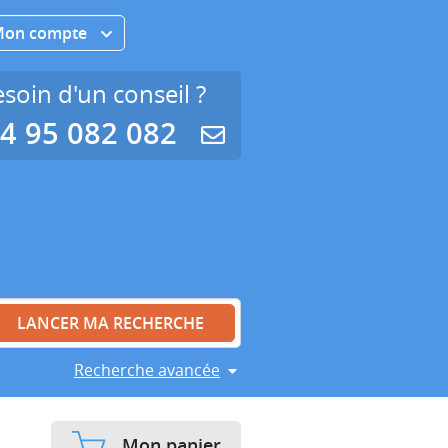
Mon compte
soin d'un conseil ?
4 95 082 082
Recherche avancée
Mon panier