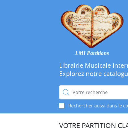
LMI Partitions
Librairie Musicale Inter
Explorez notre catalog
Rechercher :
Rechercher aussi dans le c
VOTRE PARTITION CLA