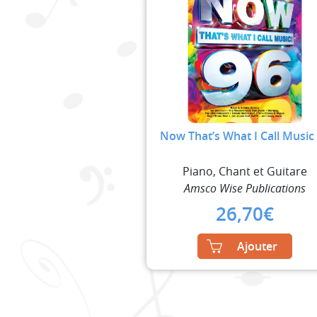
Now That’s What I Call Music
Piano, Chant et Guitare
Amsco Wise Publications
26,70
€
Ajouter