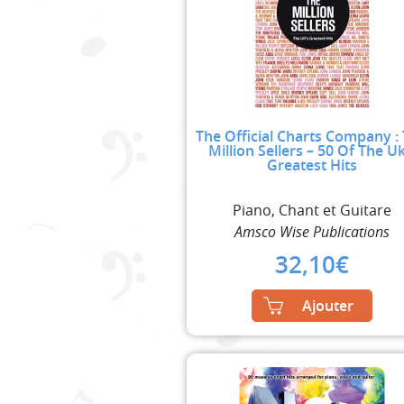
The Official Charts Company :
Million Sellers – 50 Of The Uk
Greatest Hits
Piano, Chant et Guitare
Amsco Wise Publications
32,10
€
Ajouter