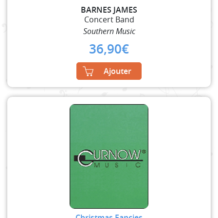
BARNES JAMES
Concert Band
Southern Music
36,90
€
Ajouter
Christmas Fancies