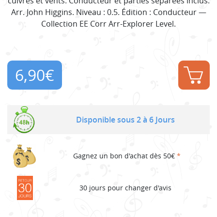
cuivres et vents. Conducteur et parties séparées inclus.
Arr. John Higgins. Niveau : 0.5. Édition : Conducteur —
Collection EE Corr Arr-Explorer Level.
6,90
€
Disponible sous 2 à 6 Jours
Gagnez un bon d'achat dès 50€
*
30 jours pour changer d'avis