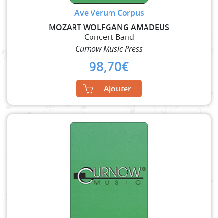
Ave Verum Corpus
MOZART WOLFGANG AMADEUS
Concert Band
Curnow Music Press
98,70
€
Ajouter