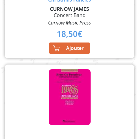
CURNOW JAMES
Concert Band
Curnow Music Press
18,50
€
Ajouter