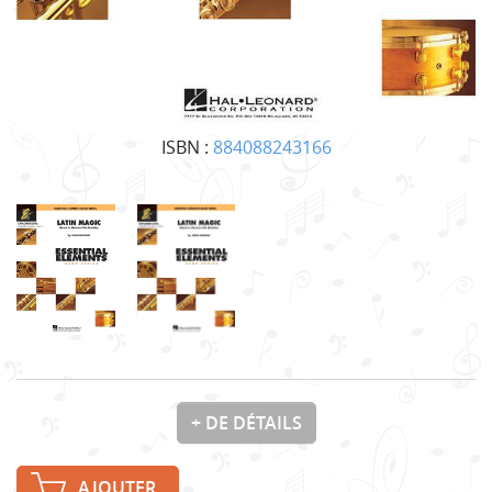
ISBN :
884088243166
+ DE DÉTAILS
AJOUTER