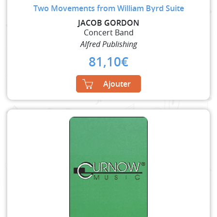
Two Movements from William Byrd Suite
JACOB GORDON
Concert Band
Alfred Publishing
81,10
€
Ajouter