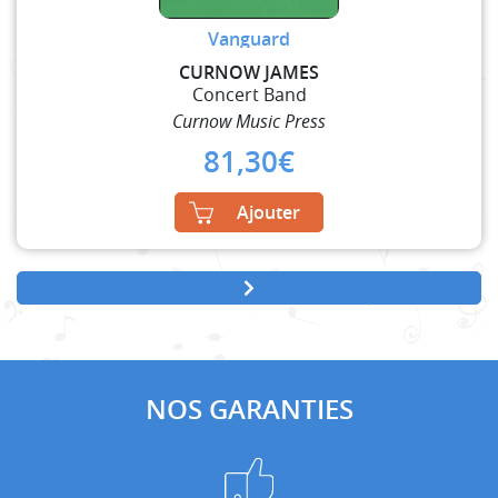
Vanguard
CURNOW JAMES
Concert Band
Curnow Music Press
81,30
€
Ajouter
NOS GARANTIES