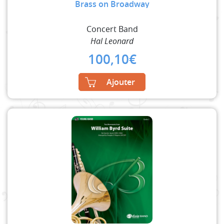
Brass on Broadway
Concert Band
Hal Leonard
100,10
€
Ajouter