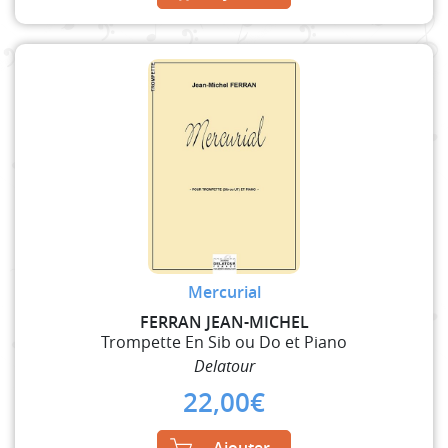
Mercurial
FERRAN JEAN-MICHEL
Trompette En Sib ou Do et Piano
Delatour
22,00
€
Ajouter