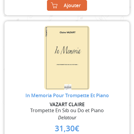
Ajouter
In Memoria Pour Trompette Et Piano
VAZART CLAIRE
Trompette En Sib ou Do et Piano
Delatour
31,30
€