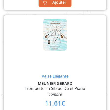
Ajouter
Valse Elégante
MEUNIER GERARD
Trompette En Sib ou Do et Piano
Combre
11,61
€