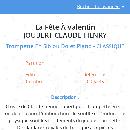
Recherche avancée
La Fête À Valentin
JOUBERT CLAUDE-HENRY
Trompette En Sib ou Do et Piano
CLASSIQUE
Partition
Éditeur :
Référence :
Combre
C 06235
Description :
Œuvre de Claude-henry Joubert pour trompette en sib
ou do et piano. L'embouchure, le souffle et l'endurance
physique sont les fondements du jeu de trompette.
Des fanfares royales du baroque aux pièces