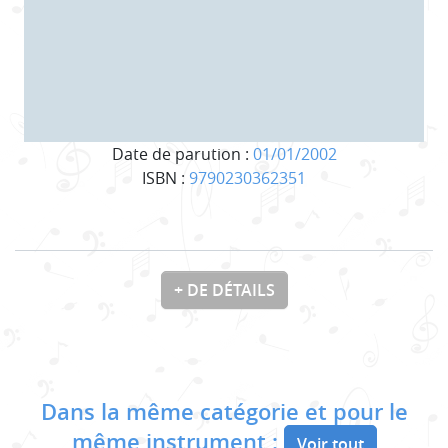
Date de parution :
01/01/2002
ISBN :
9790230362351
+ DE DÉTAILS
Dans la même catégorie et pour le
même instrument :
Voir tout