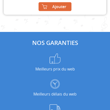
Ajouter
NOS GARANTIES
Meilleurs prix du web
Meilleurs délais du web