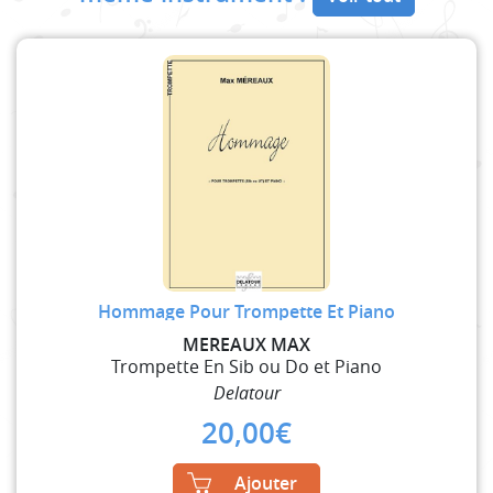
Hommage Pour Trompette Et Piano
MEREAUX MAX
Trompette En Sib ou Do et Piano
Delatour
20,00
€
Ajouter