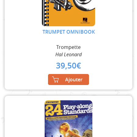
TRUMPET OMNIBOOK
Trompette
Hal Leonard
39,50
€
Ajouter