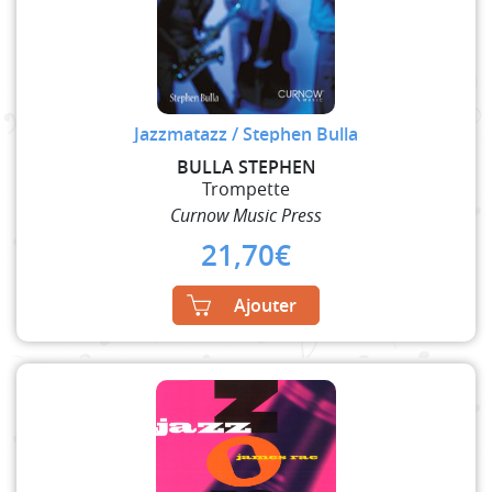
Jazzmatazz / Stephen Bulla
BULLA STEPHEN
Trompette
Curnow Music Press
21,70
€
Ajouter