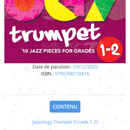
Date de parution :
03/12/2025
ISBN :
9790708210474
CONTENU
Jazzology Trumpet (Grade 1-2)