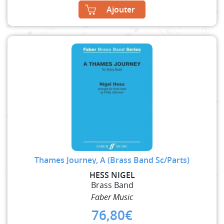
Ajouter
Thames Journey, A (Brass Band Sc/Parts)
HESS NIGEL
Brass Band
Faber Music
76,80
€