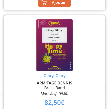
Ajouter
Glory, Glory
ARMITAGE DENNIS
Brass Band
Marc Reift (EMR)
82,50
€