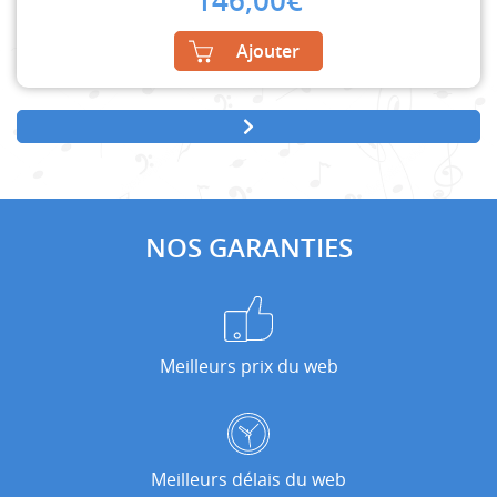
146,00
€
Ajouter
NOS GARANTIES
Meilleurs prix du web
Meilleurs délais du web