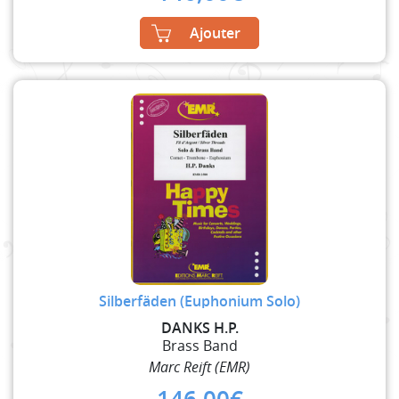
Ajouter
Silberfäden (Euphonium Solo)
DANKS H.P.
Brass Band
Marc Reift (EMR)