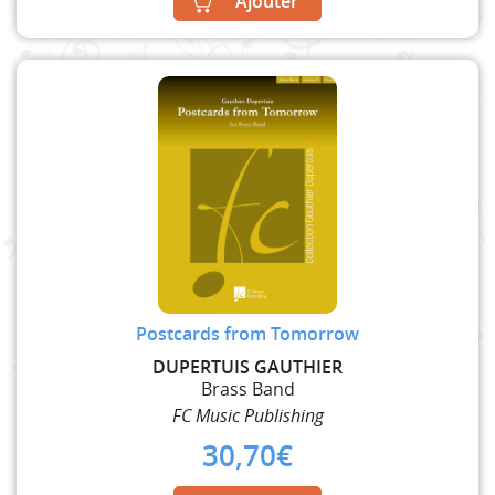
Ajouter
Postcards from Tomorrow
DUPERTUIS GAUTHIER
Brass Band
FC Music Publishing
30,70
€