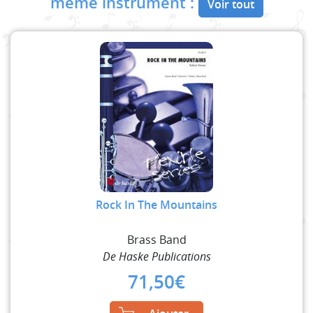
même instrument :
Voir tout
Rock In The Mountains
Brass Band
De Haske Publications
71,50
€