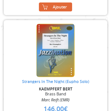
Ajouter
Strangers In The Night (Eupho Solo)
KAEMPFERT BERT
Brass Band
Marc Reift (EMR)
146,00
€