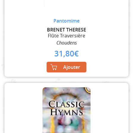
Pantomime
BRENET THERESE
Flûte Traversière
Choudens
31,80
€
Ajouter