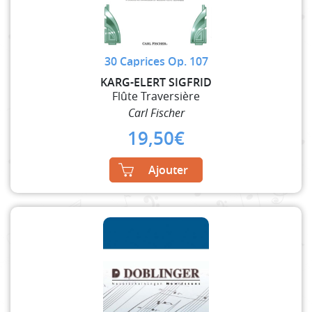
30 Caprices Op. 107
KARG-ELERT SIGFRID
Flûte Traversière
Carl Fischer
19,50
€
Ajouter