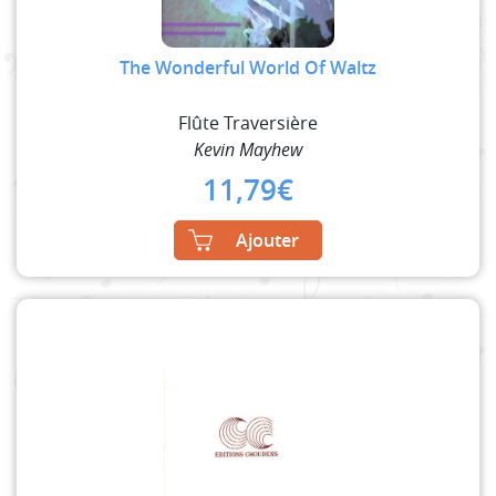
The Wonderful World Of Waltz
Flûte Traversière
Kevin Mayhew
11,79
€
Ajouter