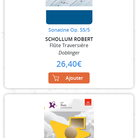
Sonatine Op. 55/5
SCHOLLUM ROBERT
Flûte Traversière
Doblinger
26,40
€
Ajouter