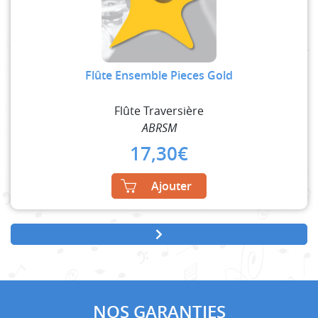
Flûte Ensemble Pieces Gold
Flûte Traversière
ABRSM
17,30
€
Ajouter
NOS GARANTIES