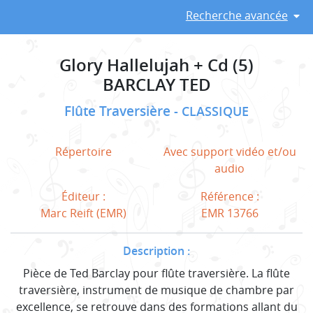
Recherche avancée
Glory Hallelujah + Cd (5)
BARCLAY TED
Flûte Traversière
CLASSIQUE
Répertoire
Avec support vidéo et/ou
audio
Éditeur :
Référence :
Marc Reift (EMR)
EMR 13766
Description :
Pièce de Ted Barclay pour flûte traversière. La flûte
traversière, instrument de musique de chambre par
excellence, se retrouve dans des formations allant du