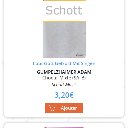
Lobt Gott Getrost Mit Singen
GUMPELZHAIMER ADAM
Choeur Mixte (SATB)
Schott Music
3,20
€
Ajouter