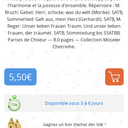
l'harmonie et la justesse d'ensemble. Répertoire : M.
Bruch: Gebet: Herr, schicke, was du willt (Mörike). SATB,
Sommerlied: Geh aus, mein Herz (Gerhardt). SATB, M.
Reger: Unser lieben Frauen Traum: Und unser lieben
Frauen, der träumet. SATB, Stimmteilung bis SSATBB.
Parties de Choeur — 8.0 pages — Collection Möseler
Chorreihe.
5,50
€
Disponible sous 3 à 6 Jours
Gagnez un bon d'achat dès 50€
*