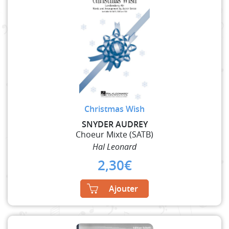
Christmas Wish
SNYDER AUDREY
Choeur Mixte (SATB)
Hal Leonard
2,30
€
Ajouter