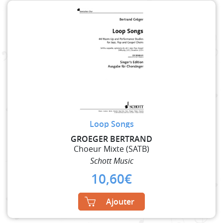
Loop Songs
GROEGER BERTRAND
Choeur Mixte (SATB)
Schott Music
10,60
€
Ajouter