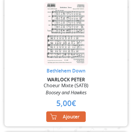
Bethlehem Down
WARLOCK PETER
Choeur Mixte (SATB)
Boosey and Hawkes
5,00
€
Ajouter