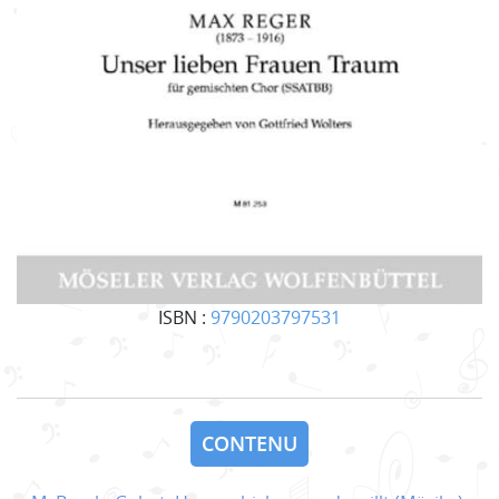
ISBN :
9790203797531
CONTENU