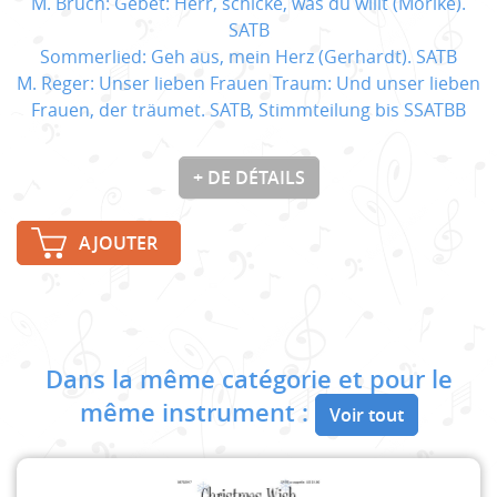
M. Bruch: Gebet: Herr, schicke, was du willt (Mörike).
SATB
Sommerlied: Geh aus, mein Herz (Gerhardt). SATB
M. Reger: Unser lieben Frauen Traum: Und unser lieben
Frauen, der träumet. SATB, Stimmteilung bis SSATBB
+ DE DÉTAILS
AJOUTER
Dans la même catégorie et pour le
même instrument :
Voir tout