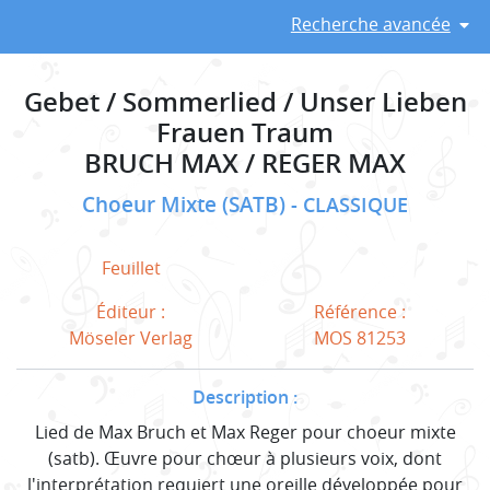
Recherche avancée
Gebet / Sommerlied / Unser Lieben
Frauen Traum
BRUCH MAX / REGER MAX
Choeur Mixte (SATB)
CLASSIQUE
Feuillet
Éditeur :
Référence :
Möseler Verlag
MOS 81253
Description :
Lied de Max Bruch et Max Reger pour choeur mixte
(satb). Œuvre pour chœur à plusieurs voix, dont
l'interprétation requiert une oreille développée pour