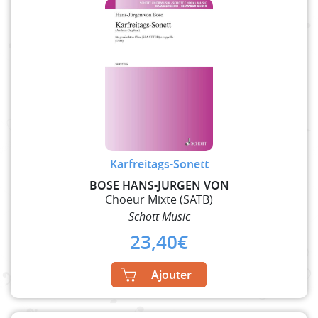
Karfreitags-Sonett
BOSE HANS-JURGEN VON
Choeur Mixte (SATB)
Schott Music
23,40
€
Ajouter