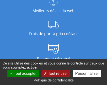
Meilleurs délais du web
Frais de port à prix coûtant
Paiement sécurisé
Ce site utilise des cookies et vous donne le contrôle sur ceux que
vous souhaitez activer
Tout accepter
Tout refuser
Personnaliser
Nos magasins
Politique de confidentialité
Qui sommes-nous ?