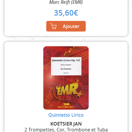
Marc Reift (EMR)
35,60
€
Ajouter
Quintetto Lirico
KOETSIER JAN
2 Trompettes, Cor, Trombone et Tuba