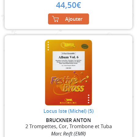
44,50
€
Ajouter
Locus Iste (Michel) (5)
BRUCKNER ANTON
2 Trompettes, Cor, Trombone et Tuba
Marc Reift (EMR)