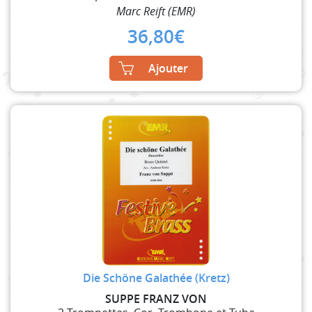
Marc Reift (EMR)
36,80
€
Ajouter
Die Schöne Galathée (Kretz)
SUPPE FRANZ VON