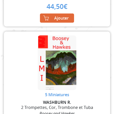
44,50
€
Ajouter
5 Miniatures
WASHBURN R.
2 Trompettes, Cor, Trombone et Tuba
Boosey and Hawkes