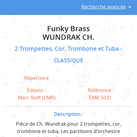
Recherche avancée
Funky Brass
WUNDRAK CH.
2 Trompettes, Cor, Trombone et Tuba
CLASSIQUE
Répertoire
Éditeur :
Référence :
Marc Reift (EMR)
EMR 5031
Description :
Pièce de Ch. Wundrak pour 2 trompettes, cor,
trombone et tuba. Les partitions d'orchestre