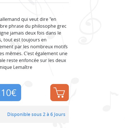
n allemand qui veut dire "en
lèbre phrase du philosophe grec
igne jamais deux fois dans le
, tout est toujours en
lement par les nombreux motifs
t les mêmes. C'est également une
dale reste enfoncée sur les deux
inique Lemaître
,10
€
Disponible sous 2 à 6 Jours