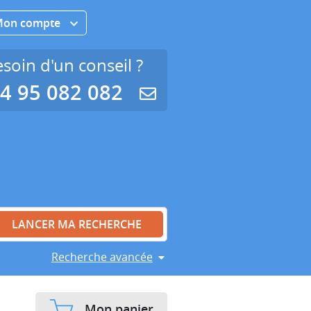
Mon compte
soin d'un conseil ?
4 95 082 082
Recherche avancée
Mon panier