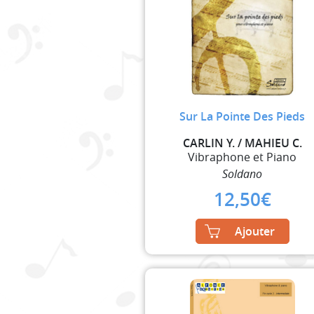
Sur La Pointe Des Pieds
CARLIN Y. / MAHIEU C.
Vibraphone et Piano
Soldano
12,50
€
Ajouter