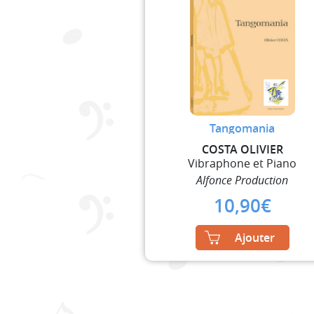
Tangomania
COSTA OLIVIER
Vibraphone et Piano
Alfonce Production
10,90
€
Ajouter