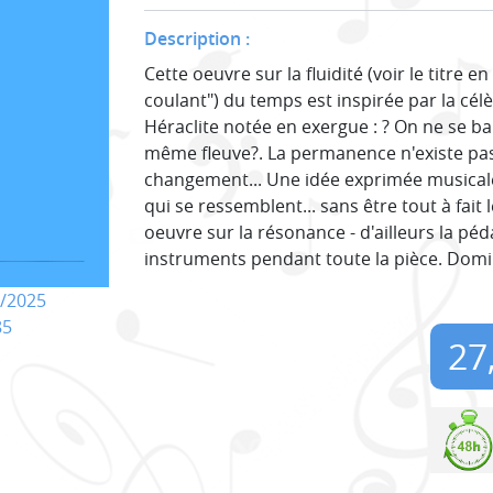
Description :
Cette oeuvre sur la fluidité (voir le titre e
coulant") du temps est inspirée par la cé
Héraclite notée en exergue : ? On ne se ba
même fleuve?. La permanence n'existe pas
changement... Une idée exprimée musica
qui se ressemblent... sans être tout à fai
oeuvre sur la résonance - d'ailleurs la pé
instruments pendant toute la pièce. Dom
/2025
85
27