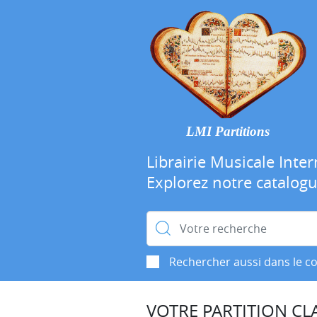
LMI Partitions
Librairie Musicale Inter
Explorez notre catalog
Rechercher :
Rechercher aussi dans le c
VOTRE PARTITION CLA