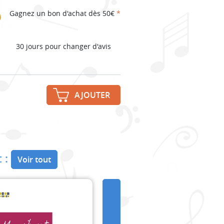
Gagnez un bon d'achat dès 50€
*
30 jours pour changer d'avis
AJOUTER
 :
Voir tout