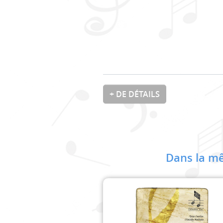
+ DE DÉTAILS
Dans la mê