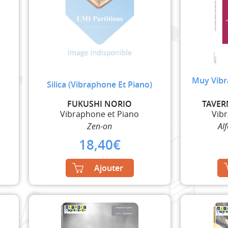
Muy Vibr
Silica (Vibraphone Et Piano)
FUKUSHI NORIO
TAVER
Vibraphone et Piano
Vib
Zen-on
Al
18,40
€
Ajouter