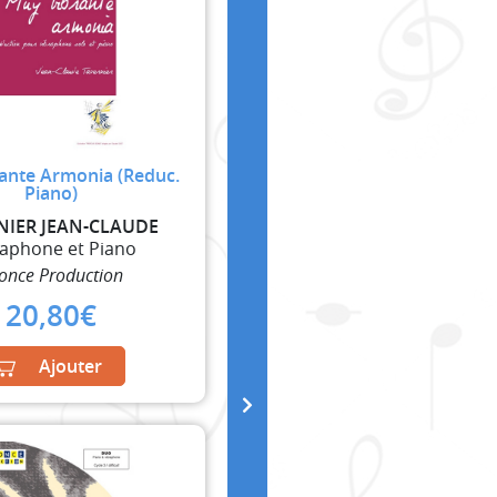
ante Armonia (Reduc.
Piano)
NIER JEAN-CLAUDE
raphone et Piano
fonce Production
20,80
€
Ajouter