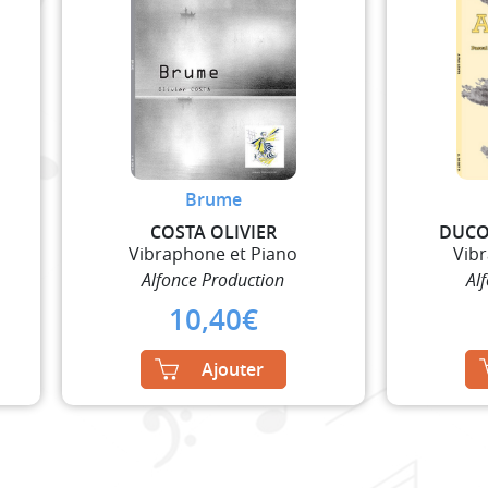
Brume
COSTA OLIVIER
DUCO
Vibraphone et Piano
Vib
Alfonce Production
Al
10,40
€
Ajouter