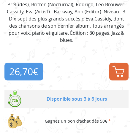
Préludes), Britten (Nocturnal), Rodrigo, Leo Brouwer.
Cassidy, Eva (Artist) - Barkway, Ann (Editor). Niveau : 3.
Dix-sept des plus grands succès d’Eva Cassidy, dont
des chansons de son dernier album. Tous arrangés
pour voix, piano et guitare. Édition : 80 pages. Jazz &
blues.
26,70
€
Disponible sous 3 à 6 Jours
Gagnez un bon d'achat dès 50€
*