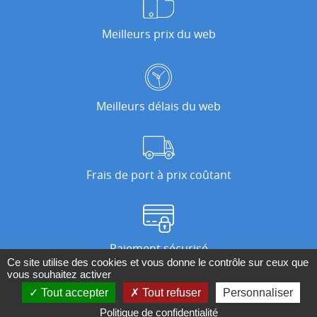
Meilleurs prix du web
Meilleurs délais du web
Frais de port à prix coûtant
Paiement sécurisé
Ce site utilise des cookies et vous donne le contrôle sur ceux que
vous souhaitez activer
Tout accepter
Tout refuser
Personnaliser
Nos magasins
Politique de confidentialité