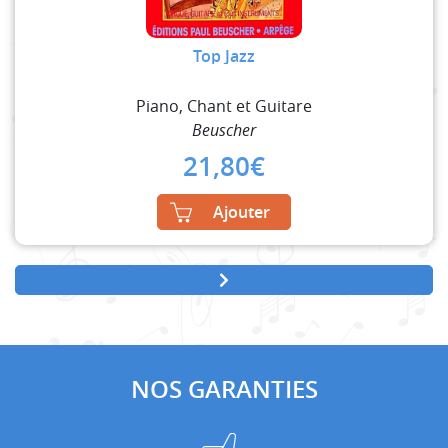
Top Jazz
Piano, Chant et Guitare
Beuscher
21,80
€
Ajouter
NOS GARANTIES