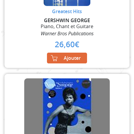
Greatest Hits
GERSHWIN GEORGE
Piano, Chant et Guitare
Warner Bros Publications
26,60
€
Ajouter