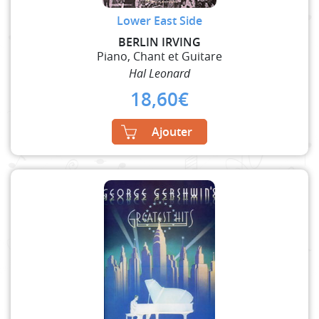
Lower East Side
BERLIN IRVING
Piano, Chant et Guitare
Hal Leonard
18,60
€
Ajouter