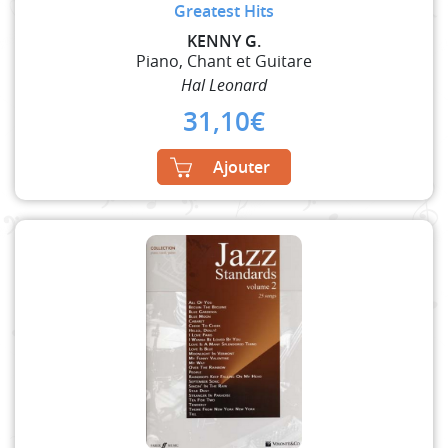
Greatest Hits
KENNY G.
Piano, Chant et Guitare
Hal Leonard
31,10
€
Ajouter