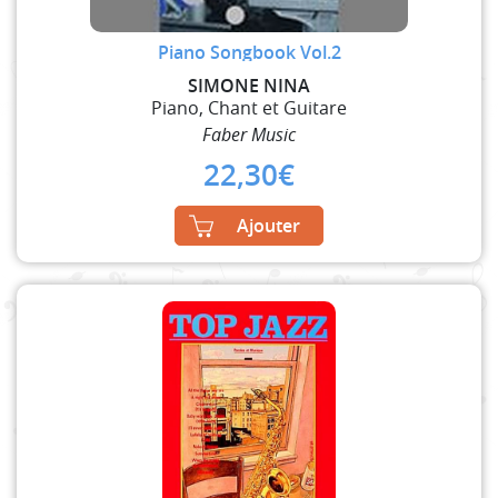
Piano Songbook Vol.2
SIMONE NINA
Piano, Chant et Guitare
Faber Music
22,30
€
Ajouter