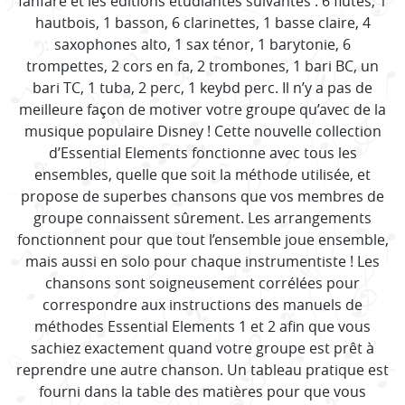
fanfare et les éditions étudiantes suivantes : 6 flûtes, 1
hautbois, 1 basson, 6 clarinettes, 1 basse claire, 4
saxophones alto, 1 sax ténor, 1 barytonie, 6
trompettes, 2 cors en fa, 2 trombones, 1 bari BC, un
bari TC, 1 tuba, 2 perc, 1 keybd perc. Il n’y a pas de
meilleure façon de motiver votre groupe qu’avec de la
musique populaire Disney ! Cette nouvelle collection
d’Essential Elements fonctionne avec tous les
ensembles, quelle que soit la méthode utilisée, et
propose de superbes chansons que vos membres de
groupe connaissent sûrement. Les arrangements
fonctionnent pour que tout l’ensemble joue ensemble,
mais aussi en solo pour chaque instrumentiste ! Les
chansons sont soigneusement corrélées pour
correspondre aux instructions des manuels de
méthodes Essential Elements 1 et 2 afin que vous
sachiez exactement quand votre groupe est prêt à
reprendre une autre chanson. Un tableau pratique est
fourni dans la table des matières pour que vous