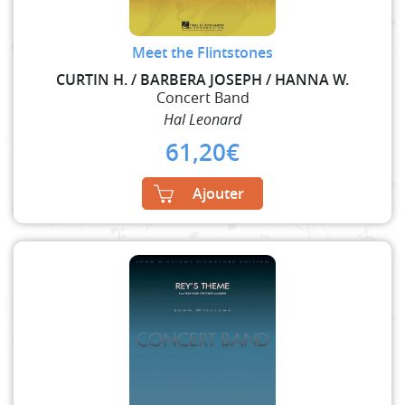
Meet the Flintstones
CURTIN H. / BARBERA JOSEPH / HANNA W.
Concert Band
Hal Leonard
61,20
€
Ajouter