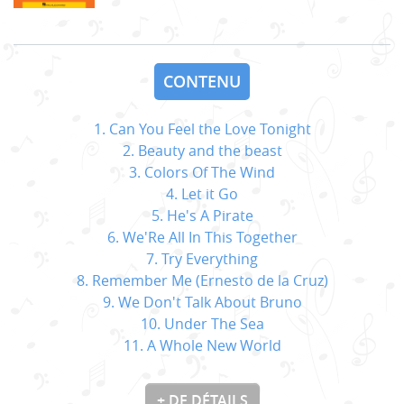
CONTENU
1. Can You Feel the Love Tonight
2. Beauty and the beast
3. Colors Of The Wind
4. Let it Go
5. He's A Pirate
6. We'Re All In This Together
7. Try Everything
8. Remember Me (Ernesto de la Cruz)
9. We Don't Talk About Bruno
10. Under The Sea
11. A Whole New World
+ DE DÉTAILS