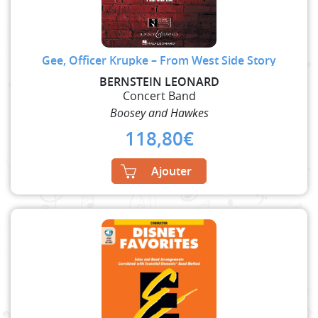
Gee, Officer Krupke – From West Side Story
BERNSTEIN LEONARD
Concert Band
Boosey and Hawkes
118,80
€
Ajouter