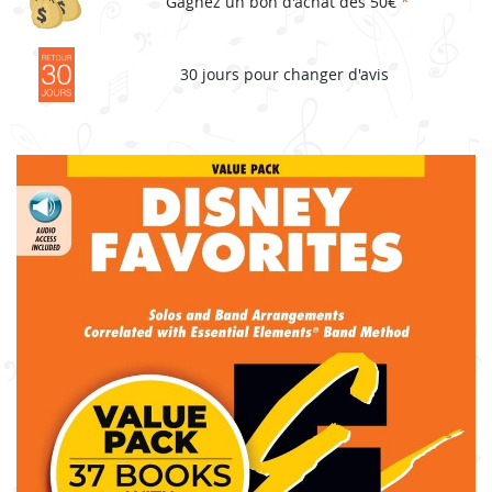
Gagnez un bon d'achat dès 50€
*
30 jours pour changer d'avis