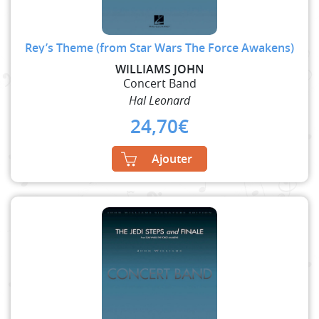
Rey’s Theme (from Star Wars The Force Awakens)
WILLIAMS JOHN
Concert Band
Hal Leonard
24,70
€
Ajouter