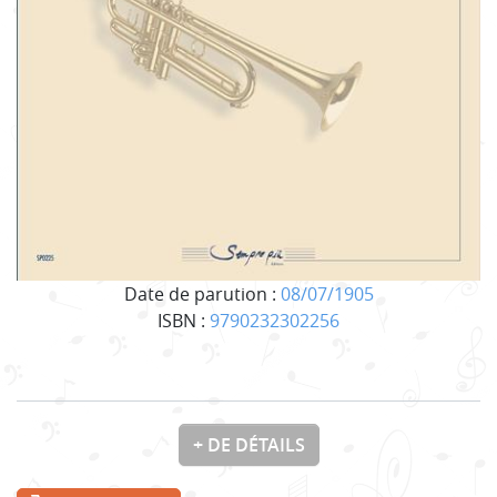
Date de parution :
08/07/1905
ISBN :
9790232302256
+ DE DÉTAILS