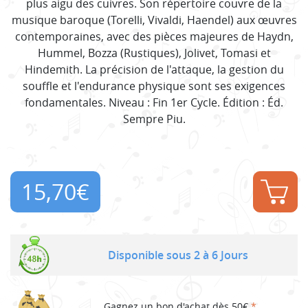
plus aigu des cuivres. Son répertoire couvre de la
musique baroque (Torelli, Vivaldi, Haendel) aux œuvres
contemporaines, avec des pièces majeures de Haydn,
Hummel, Bozza (Rustiques), Jolivet, Tomasi et
Hindemith. La précision de l'attaque, la gestion du
souffle et l'endurance physique sont ses exigences
fondamentales. Niveau : Fin 1er Cycle. Édition : Éd.
Sempre Piu.
15,70
€
Disponible sous 2 à 6 Jours
Gagnez un bon d'achat dès 50€
*