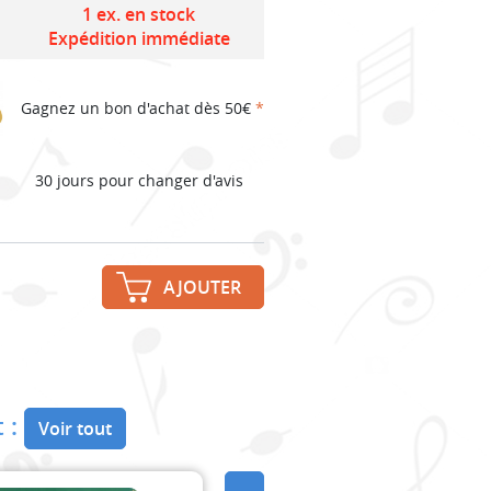
1 ex. en stock
Expédition immédiate
Gagnez un bon d'achat dès 50€
*
30 jours pour changer d'avis
AJOUTER
 :
Voir tout