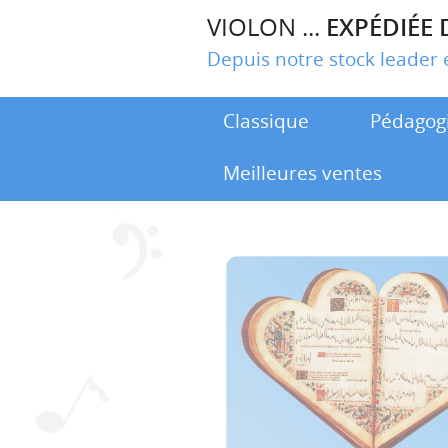
VIOLON ...
EXPÉDIÉE 
Depuis notre stock leade
Classique
Pédagog
Meilleures ventes