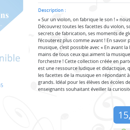
Description :
« Sur un violon, on fabrique le son ! » nou
Découvrez toutes les facettes du violon, s
secrets de fabrication, ses moments de gl
l’écouterez plus comme avant ! En savoir 
musique, c’est possible avec « En avant la 
mains de tous ceux qui aiment la musique 
l’orchestre ! Cette collection créée en par
est une ressource ludique et didactique, 
les facettes de la musique en répondant à 
grands. Idéal pour les élèves des écoles d
45
enseignants souhaitant éveiller la curiosi
15