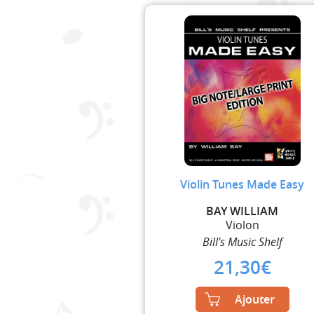
Violin Tunes Made Easy
BAY WILLIAM
Violon
Bill's Music Shelf
21,30
€
Ajouter