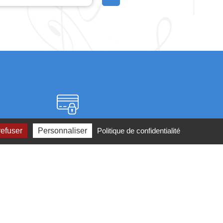
Paiement sécurisé
refuser
Personnaliser
Politique de confidentialité
2 ou par
mail