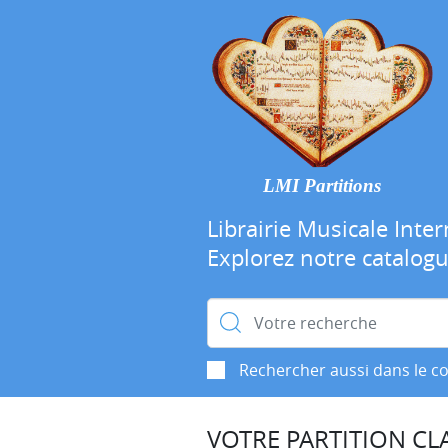
LMI Partitions
Librairie Musicale Inter
Explorez notre catalog
Rechercher :
Rechercher aussi dans le c
VOTRE PARTITION CLA