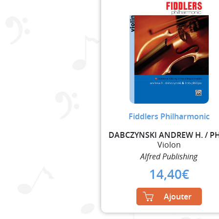
Fiddlers Philharmonic
Violon
Alfred Publishing
14,40
€
Ajouter