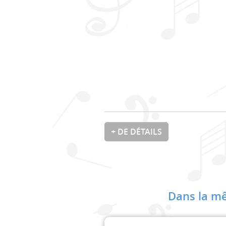
+ DE DÉTAILS
Dans la mê