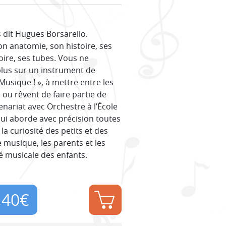
s dit Hugues Borsarello.
on anatomie, son histoire, ses
oire, ses tubes. Vous ne
plus sur un instrument de
Musique ! », à mettre entre les
ou rêvent de faire partie de
tenariat avec Orchestre à l’École
qui aborde avec précision toutes
la curiosité des petits et des
e musique, les parents et les
té musicale des enfants.
,40
€