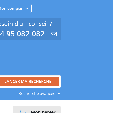
Mon compte
soin d'un conseil ?
4 95 082 082
Recherche avancée
Mon panier