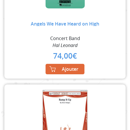
Angels We Have Heard on High
Concert Band
Hal Leonard
74,00
€
Ajouter