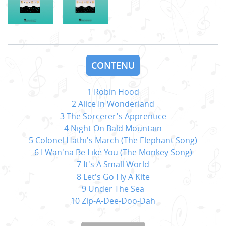
CONTENU
1 Robin Hood
2 Alice In Wonderland
3 The Sorcerer's Apprentice
4 Night On Bald Mountain
5 Colonel Hathi's March (The Elephant Song)
6 I Wan'na Be Like You (The Monkey Song)
7 It's A Small World
8 Let's Go Fly A Kite
9 Under The Sea
10 Zip-A-Dee-Doo-Dah