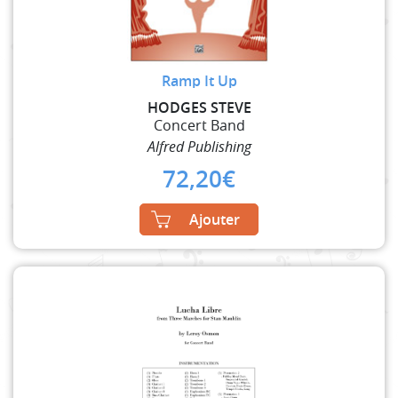
Ramp It Up
HODGES STEVE
Concert Band
Alfred Publishing
72,20
€
Ajouter