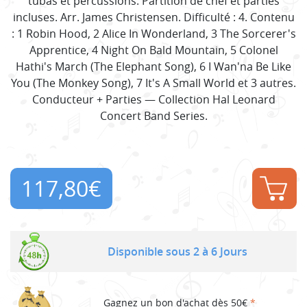
tubas et percussions. Partition de chef et parties
incluses. Arr. James Christensen. Difficulté : 4. Contenu
: 1 Robin Hood, 2 Alice In Wonderland, 3 The Sorcerer's
Apprentice, 4 Night On Bald Mountain, 5 Colonel
Hathi's March (The Elephant Song), 6 I Wan'na Be Like
You (The Monkey Song), 7 It's A Small World et 3 autres.
Conducteur + Parties — Collection Hal Leonard
Concert Band Series.
117,80
€
Disponible sous 2 à 6 Jours
Gagnez un bon d'achat dès 50€
*