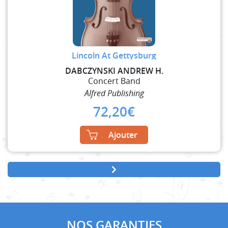
Lincoln At Gettysburg
DABCZYNSKI ANDREW H.
Concert Band
Alfred Publishing
72,20
€
Ajouter
NOS GARANTIES