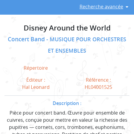
Recherche avancée
Disney Around the World
Concert Band
MUSIQUE POUR ORCHESTRES
ET ENSEMBLES
Répertoire
Éditeur :
Référence :
Hal Leonard
HL04001525
Description :
Pièce pour concert band. Œuvre pour ensemble de
cuivres, conçue pour mettre en valeur la richesse des
pupitres — cornets, cors, trombones, euphoniums,