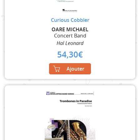
Curious Cobbler
OARE MICHAEL
Concert Band
Hal Leonard
54,30
€
Ajouter