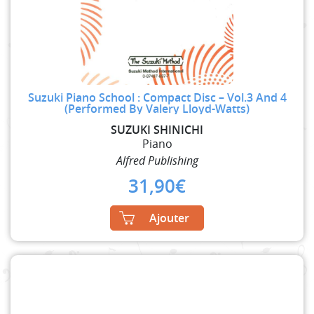
Suzuki Piano School : Compact Disc – Vol.3 And 4
(Performed By Valery Lloyd-Watts)
SUZUKI SHINICHI
Piano
Alfred Publishing
31,90
€
Ajouter