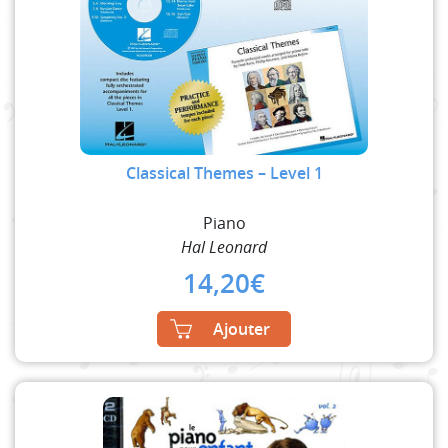
Classical Themes – Level 1
Piano
Hal Leonard
14,20
€
Ajouter