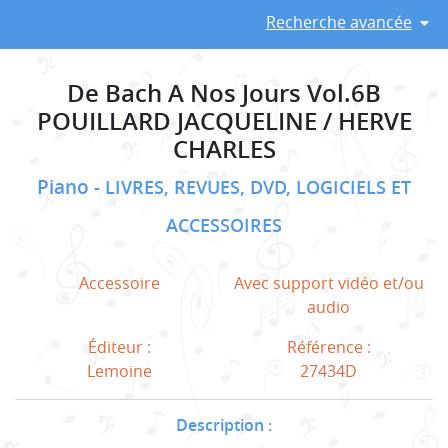
Recherche avancée
De Bach A Nos Jours Vol.6B
POUILLARD JACQUELINE / HERVE
CHARLES
Piano
LIVRES, REVUES, DVD, LOGICIELS ET
ACCESSOIRES
Accessoire
Avec support vidéo et/ou
audio
Éditeur :
Référence :
Lemoine
27434D
Description :