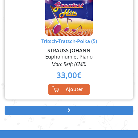
Tritsch-Tratsch-Polka (5)
STRAUSS JOHANN
Euphonium et Piano
Marc Reift (EMR)
33,00
€
Ajouter