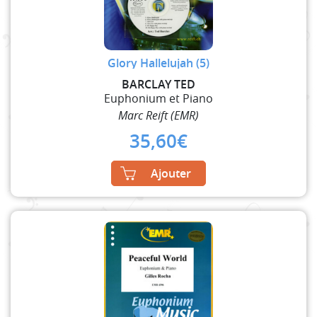
Glory Hallelujah (5)
BARCLAY TED
Euphonium et Piano
Marc Reift (EMR)
35,60
€
Ajouter