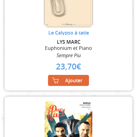
Le Calypso à tatie
LYS MARC
Euphonium et Piano
Sempre Piu
23,70
€
Ajouter