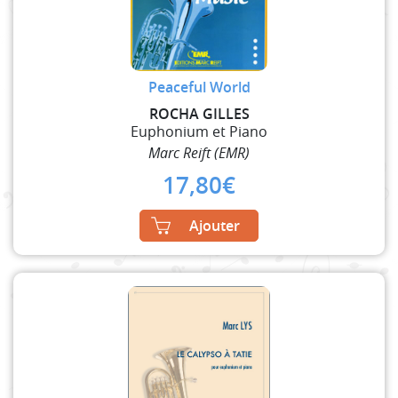
Peaceful World
ROCHA GILLES
Euphonium et Piano
Marc Reift (EMR)
17,80
€
Ajouter