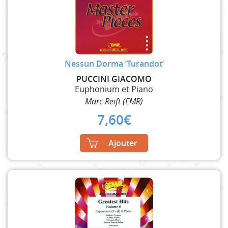
Nessun Dorma ‘Turandot’
PUCCINI GIACOMO
Euphonium et Piano
Marc Reift (EMR)
7,60
€
Ajouter