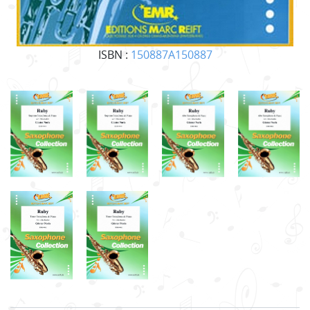
ISBN :
150887A150887