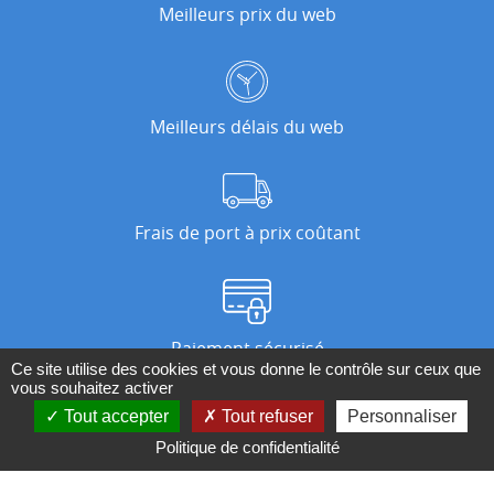
Meilleurs prix du web
Meilleurs délais du web
Frais de port à prix coûtant
Paiement sécurisé
Ce site utilise des cookies et vous donne le contrôle sur ceux que
vous souhaitez activer
Tout accepter
Tout refuser
Personnaliser
Nos magasins
Politique de confidentialité
Qui sommes-nous ?