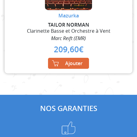
Mazurka
TAILOR NORMAN
Clarinette Basse et Orchestre à Vent
Marc Reift (EMR)
209,60
€
Ajouter
NOS GARANTIES