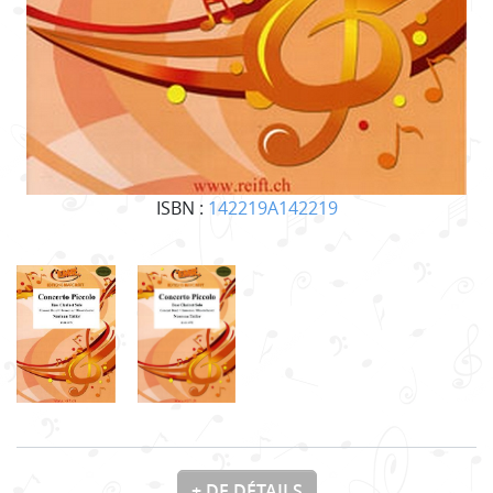
ISBN :
142219A142219
+ DE DÉTAILS