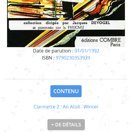
Date de parution :
01/01/1992
ISBN :
9790230353939
CONTENU
Clarinette 2 : An Atoll - Winter
+ DE DÉTAILS