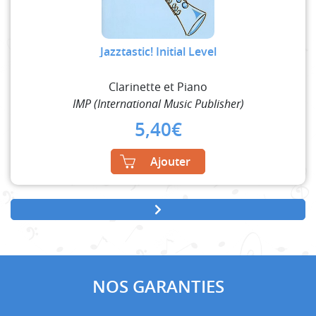
Jazztastic! Initial Level
Clarinette et Piano
IMP (International Music Publisher)
5,40
€
Ajouter
NOS GARANTIES