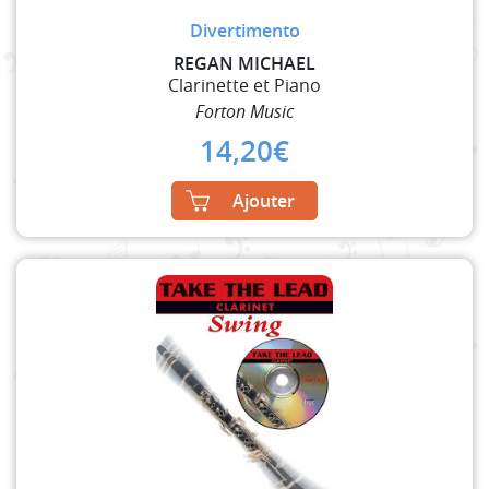
Divertimento
REGAN MICHAEL
Clarinette et Piano
Forton Music
14,20
€
Ajouter