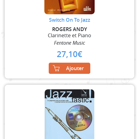
Switch On To Jazz
ROGERS ANDY
Clarinette et Piano
Fentone Music
27,10
€
Ajouter