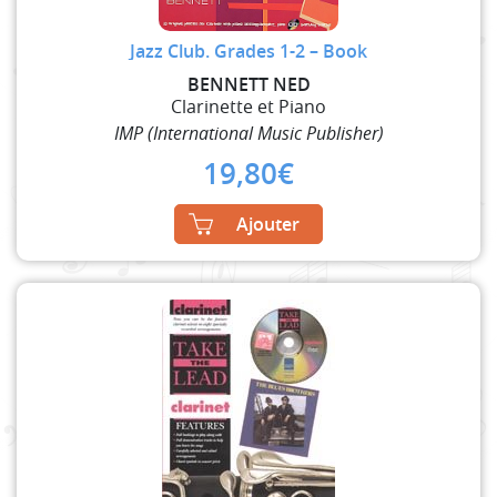
Jazz Club. Grades 1-2 – Book
BENNETT NED
Clarinette et Piano
IMP (International Music Publisher)
19,80
€
Ajouter