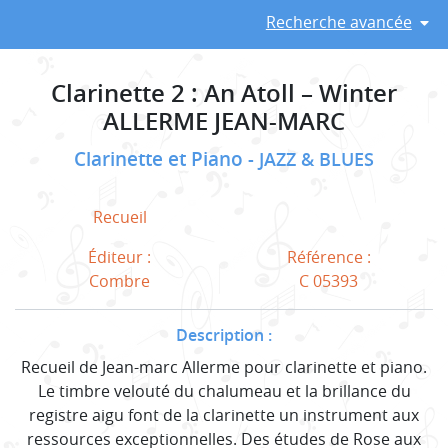
Recherche avancée
Clarinette 2 : An Atoll – Winter
ALLERME JEAN-MARC
Clarinette et Piano
JAZZ & BLUES
Recueil
Éditeur :
Référence :
Combre
C 05393
Description :
Recueil de Jean-marc Allerme pour clarinette et piano.
Le timbre velouté du chalumeau et la brillance du
registre aigu font de la clarinette un instrument aux
ressources exceptionnelles. Des études de Rose aux