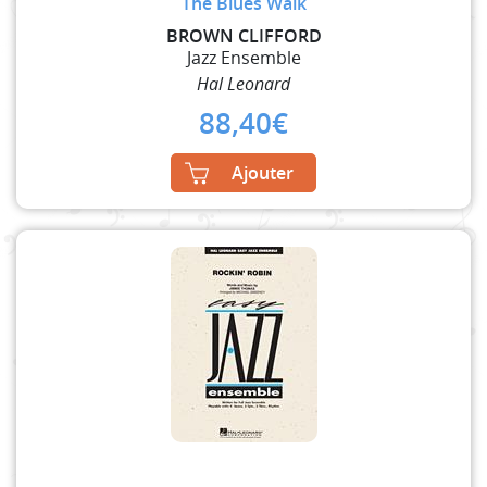
The Blues Walk
BROWN CLIFFORD
Jazz Ensemble
Hal Leonard
88,40
€
Ajouter