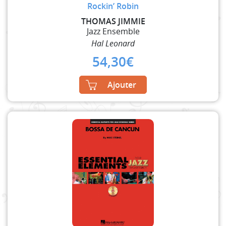
Rockin’ Robin
THOMAS JIMMIE
Jazz Ensemble
Hal Leonard
54,30
€
Ajouter