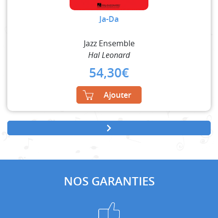
Ja-Da
Jazz Ensemble
Hal Leonard
54,30
€
Ajouter
NOS GARANTIES