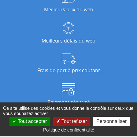
Meilleurs prix du web
Meilleurs délais du web
Frais de port à prix coûtant
Paiement sécurisé
Ce site utilise des cookies et vous donne le contrôle sur ceux que
vous souhaitez activer
Tout accepter
Tout refuser
Personnaliser
Nos magasins
Politique de confidentialité