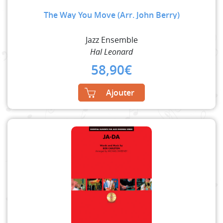
The Way You Move (Arr. John Berry)
Jazz Ensemble
Hal Leonard
58,90
€
Ajouter