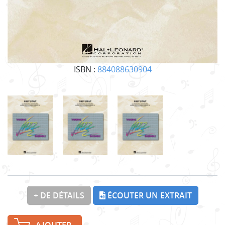
ISBN :
884088630904
+ DE DÉTAILS
ÉCOUTER UN EXTRAIT