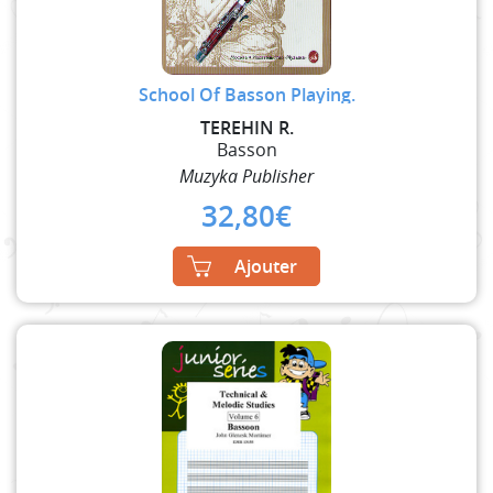
School Of Basson Playing.
TEREHIN R.
Basson
Muzyka Publisher
32,80
€
Ajouter