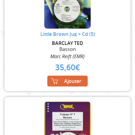
Little Brown Jug + Cd (5)
BARCLAY TED
Basson
Marc Reift (EMR)
35,60
€
Ajouter