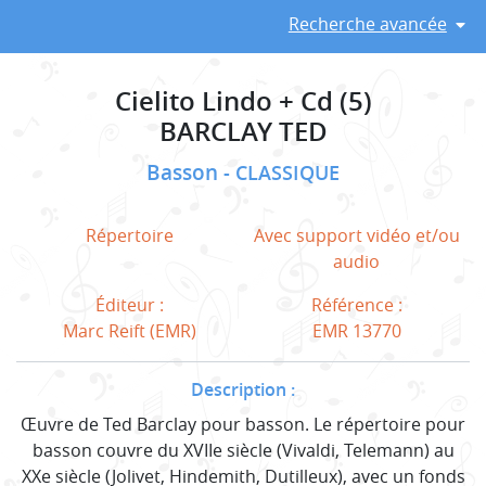
Recherche avancée
Cielito Lindo + Cd (5)
BARCLAY TED
Basson
CLASSIQUE
Répertoire
Avec support vidéo et/ou
audio
Éditeur :
Référence :
Marc Reift (EMR)
EMR 13770
Description :
Œuvre de Ted Barclay pour basson. Le répertoire pour
basson couvre du XVIIe siècle (Vivaldi, Telemann) au
XXe siècle (Jolivet, Hindemith, Dutilleux), avec un fonds