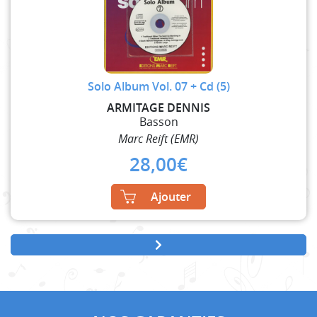
Solo Album Vol. 07 + Cd (5)
ARMITAGE DENNIS
Basson
Marc Reift (EMR)
28,00
€
Ajouter