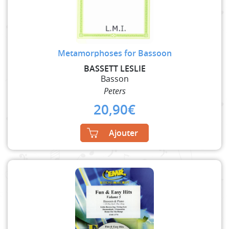
Metamorphoses for Bassoon
BASSETT LESLIE
Basson
Peters
20,90
€
Ajouter