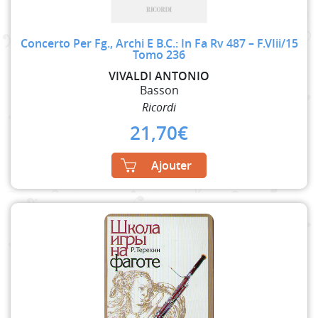
Concerto Per Fg., Archi E B.C.: In Fa Rv 487 – F.VIii/15
Tomo 236
VIVALDI ANTONIO
Basson
Ricordi
21,70
€
Ajouter