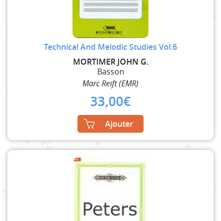
Technical And Melodic Studies Vol.6
MORTIMER JOHN G.
Basson
Marc Reift (EMR)
33,00
€
Ajouter