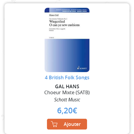
4 British Folk Songs
GAL HANS
Choeur Mixte (SATB)
Schott Music
6,20
€
Ajouter