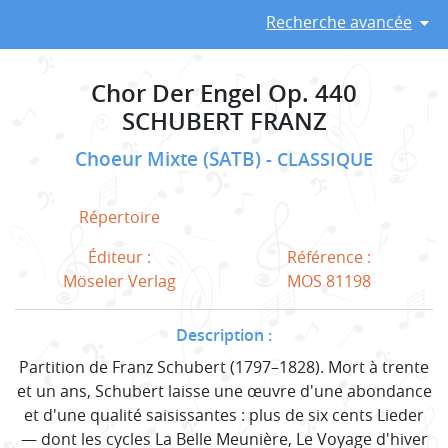
Recherche avancée
Chor Der Engel Op. 440
SCHUBERT FRANZ
Choeur Mixte (SATB)
CLASSIQUE
Répertoire
Éditeur :
Référence :
Möseler Verlag
MOS 81198
Description :
Partition de Franz Schubert (1797–1828). Mort à trente
et un ans, Schubert laisse une œuvre d'une abondance
et d'une qualité saisissantes : plus de six cents Lieder
— dont les cycles La Belle Meunière, Le Voyage d'hiver