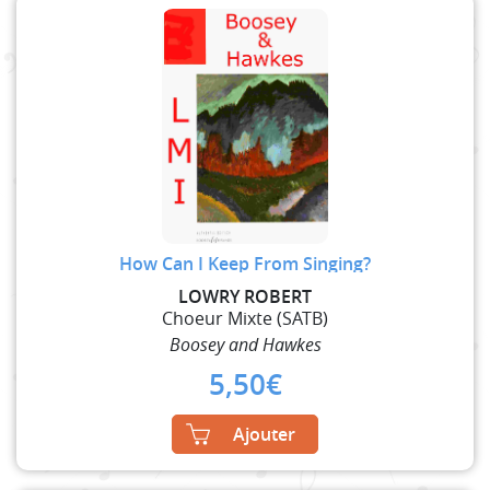
How Can I Keep From Singing?
LOWRY ROBERT
Choeur Mixte (SATB)
Boosey and Hawkes
5,50
€
Ajouter