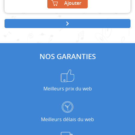
Ajouter
NOS GARANTIES
Meilleurs prix du web
Meilleurs délais du web