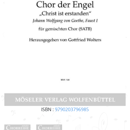
ISBN :
9790203796985