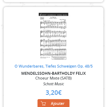
O Wunderbares, Tiefes Schweigen Op. 48/5
MENDELSSOHN-BARTHOLDY FELIX
Choeur Mixte (SATB)
Schott Music
3,20
€
Ajouter