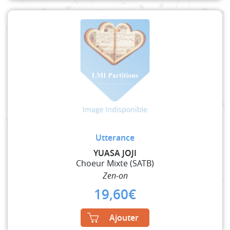
Utterance
YUASA JOJI
Choeur Mixte (SATB)
Zen-on
19,60
€
Ajouter