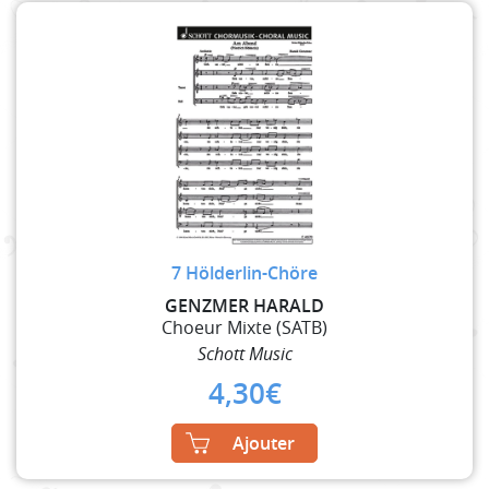
7 Hölderlin-Chöre
GENZMER HARALD
Choeur Mixte (SATB)
Schott Music
4,30
€
Ajouter