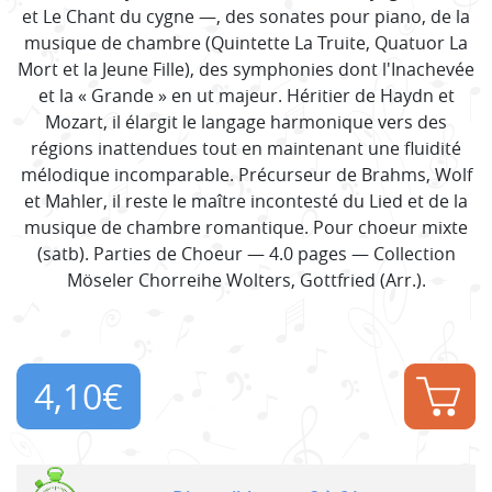
et Le Chant du cygne —, des sonates pour piano, de la
musique de chambre (Quintette La Truite, Quatuor La
Mort et la Jeune Fille), des symphonies dont l'Inachevée
et la « Grande » en ut majeur. Héritier de Haydn et
Mozart, il élargit le langage harmonique vers des
régions inattendues tout en maintenant une fluidité
mélodique incomparable. Précurseur de Brahms, Wolf
et Mahler, il reste le maître incontesté du Lied et de la
musique de chambre romantique. Pour choeur mixte
(satb). Parties de Choeur — 4.0 pages — Collection
Möseler Chorreihe Wolters, Gottfried (Arr.).
4,10
€