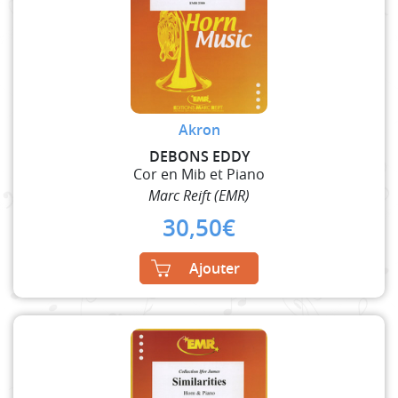
Akron
DEBONS EDDY
Cor en Mib et Piano
Marc Reift (EMR)
30,50
€
Ajouter