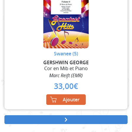
Swanee (5)
GERSHWIN GEORGE
Cor en Mib et Piano
Marc Reift (EMR)
33,00
€
Ajouter