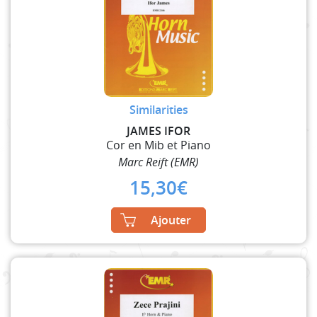
Similarities
JAMES IFOR
Cor en Mib et Piano
Marc Reift (EMR)
15,30
€
Ajouter