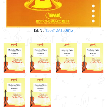
ISBN :
150812A150812