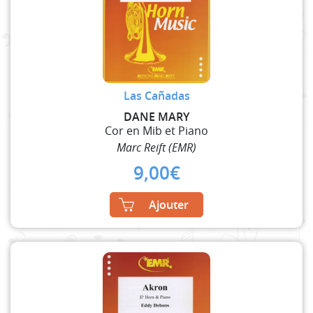
Las Cañadas
DANE MARY
Cor en Mib et Piano
Marc Reift (EMR)
9,00
€
Ajouter