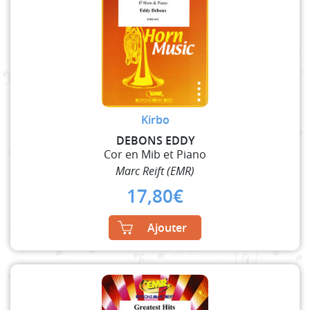
Kirbo
DEBONS EDDY
Cor en Mib et Piano
Marc Reift (EMR)
17,80
€
Ajouter