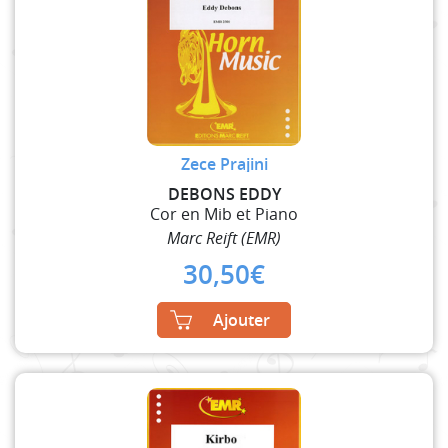
Zece Prajini
DEBONS EDDY
Cor en Mib et Piano
Marc Reift (EMR)
30,50
€
Ajouter