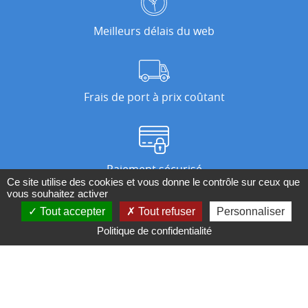
Meilleurs délais du web
Frais de port à prix coûtant
Paiement sécurisé
Ce site utilise des cookies et vous donne le contrôle sur ceux que
vous souhaitez activer
Tout accepter
Tout refuser
Personnaliser
Nos magasins
Politique de confidentialité
Qui sommes-nous ?