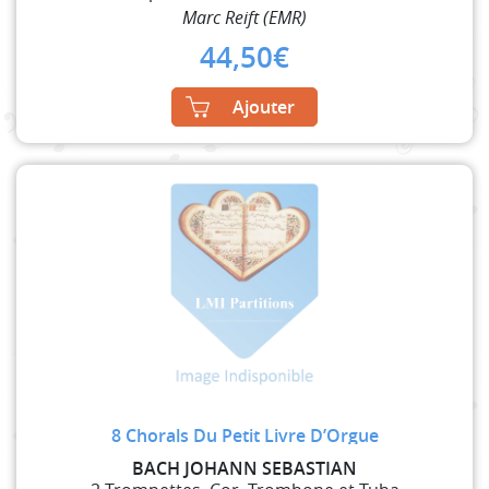
Marc Reift (EMR)
44,50
€
Ajouter
8 Chorals Du Petit Livre D’Orgue
BACH JOHANN SEBASTIAN