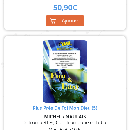
50,90
€
Ajouter
Plus Près De Toi Mon Dieu (5)
MICHEL / NAULAIS
2 Trompettes, Cor, Trombone et Tuba
Marc Reift (EMR)