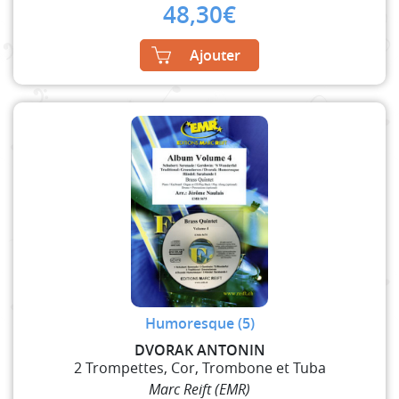
48,30
€
Ajouter
Humoresque (5)
DVORAK ANTONIN
2 Trompettes, Cor, Trombone et Tuba
Marc Reift (EMR)