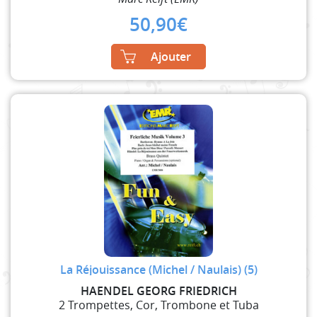
50,90
€
Ajouter
La Réjouissance (Michel / Naulais) (5)
HAENDEL GEORG FRIEDRICH
2 Trompettes, Cor, Trombone et Tuba