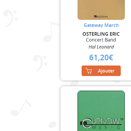
Gateway March
OSTERLING ERIC
Concert Band
Hal Leonard
61,20
€
Ajouter