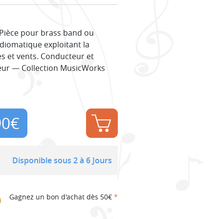
 Pièce pour brass band ou
diomatique exploitant la
s et vents. Conducteur et
teur — Collection MusicWorks
90
€
Disponible sous 2 à 6 Jours
Gagnez un bon d'achat dès 50€
*