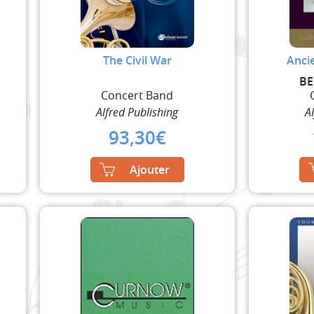
The Civil War
Ancie
BE
Concert Band
Alfred Publishing
A
93,30
€
Ajouter