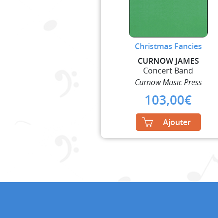
Christmas Fancies
CURNOW JAMES
Concert Band
Curnow Music Press
103,00
€
Ajouter