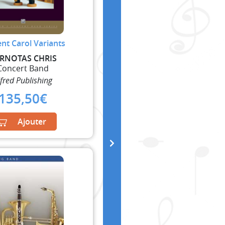
nt Carol Variants
RNOTAS CHRIS
Concert Band
lfred Publishing
135,50
€
Ajouter