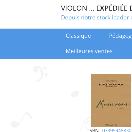
VIOLON ...
EXPÉDIÉE 
Depuis notre stock leade
Classique
Pédagog
Meilleures ventes
ISBN :
07399948830