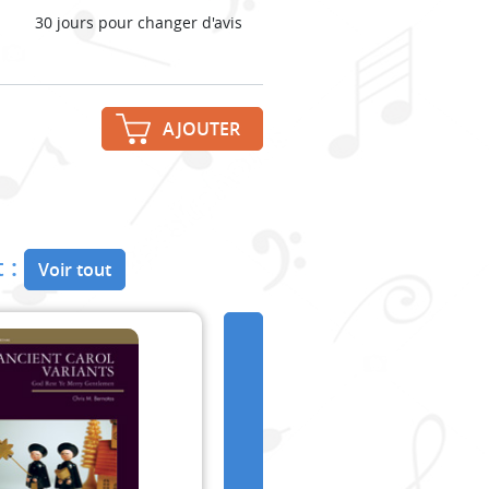
30 jours pour changer d'avis
AJOUTER
 :
Voir tout