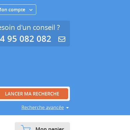
Mon compte
soin d'un conseil ?
4 95 082 082
Recherche avancée
Mon panier