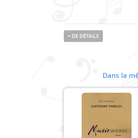
+ DE DÉTAILS
Dans la mê