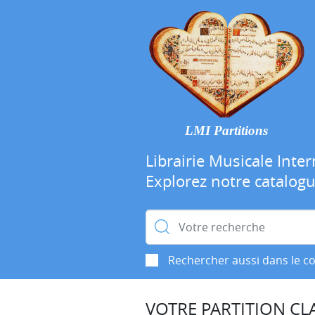
LMI Partitions
Librairie Musicale Inter
Explorez notre catalog
Rechercher :
Rechercher aussi dans le c
VOTRE PARTITION CLA