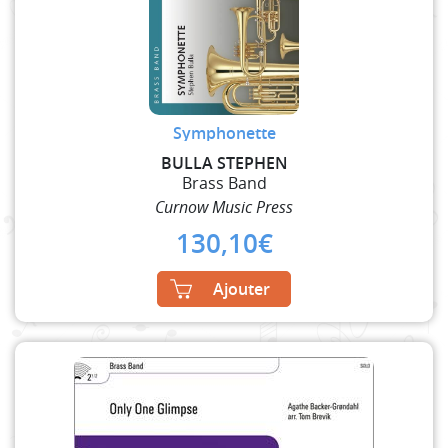
Symphonette
BULLA STEPHEN
Brass Band
Curnow Music Press
130,10
€
Ajouter