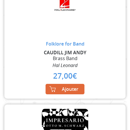
Folklore for Band
CAUDILL JIM ANDY
Brass Band
Hal Leonard
27,00
€
Ajouter