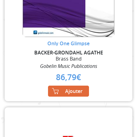
Only One Glimpse
BACKER-GRONDAHL AGATHE
Brass Band
Gobelin Music Publications
86,79
€
Ajouter