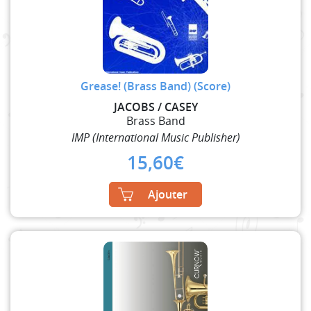
Grease! (Brass Band) (Score)
JACOBS / CASEY
Brass Band
IMP (International Music Publisher)
15,60
€
Ajouter