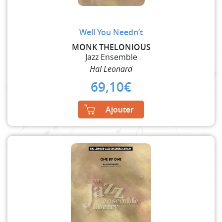
Well You Needn’t
MONK THELONIOUS
Jazz Ensemble
Hal Leonard
69,10
€
Ajouter