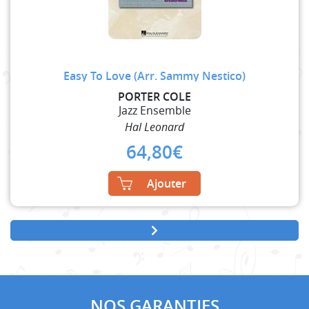
Easy To Love (Arr. Sammy Nestico)
PORTER COLE
Jazz Ensemble
Hal Leonard
64,80
€
Ajouter
NOS GARANTIES