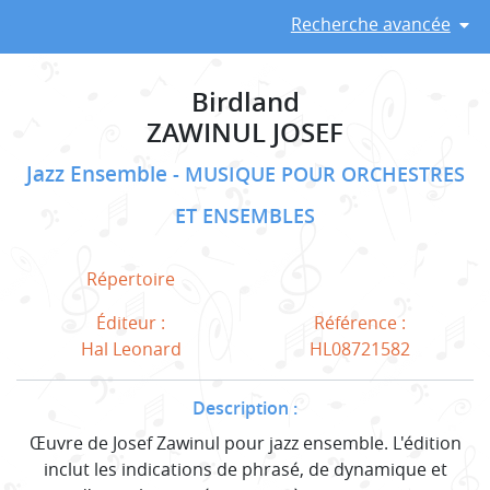
Recherche avancée
Birdland
ZAWINUL JOSEF
Jazz Ensemble
MUSIQUE POUR ORCHESTRES
ET ENSEMBLES
Répertoire
Éditeur :
Référence :
Hal Leonard
HL08721582
Description :
Œuvre de Josef Zawinul pour jazz ensemble. L'édition
inclut les indications de phrasé, de dynamique et