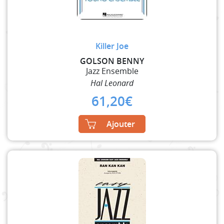
Killer Joe
GOLSON BENNY
Jazz Ensemble
Hal Leonard
61,20
€
Ajouter