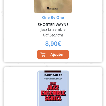
One By One
SHORTER WAYNE
Jazz Ensemble
Hal Leonard
8,90
€
Ajouter