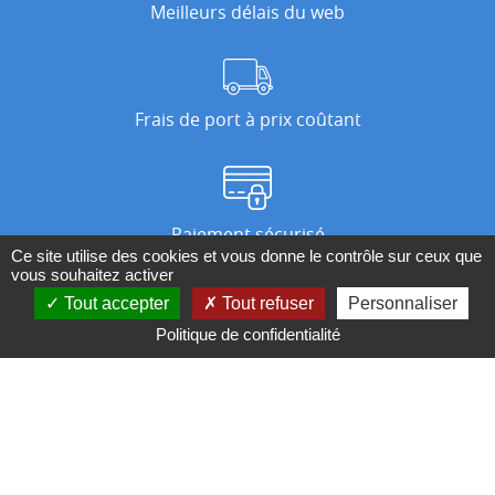
Meilleurs délais du web
Frais de port à prix coûtant
Paiement sécurisé
Ce site utilise des cookies et vous donne le contrôle sur ceux que
vous souhaitez activer
Tout accepter
Tout refuser
Personnaliser
Nos magasins
Politique de confidentialité
Qui sommes-nous ?
BESOIN D'UN CONSEIL ?