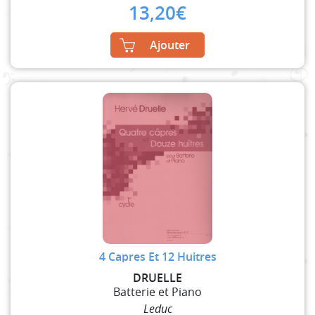
13,20
€
Ajouter
4 Capres Et 12 Huitres
DRUELLE
Batterie et Piano
Leduc