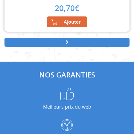
20,70
€
Ajouter
NOS GARANTIES
Meilleurs prix du web