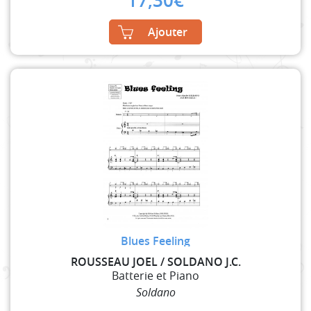
17,30
€
Ajouter
Blues Feeling
ROUSSEAU JOEL / SOLDANO J.C.
Batterie et Piano
Soldano