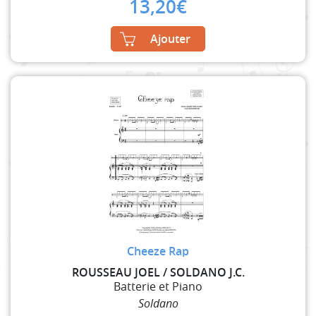
13,20
€
Ajouter
Cheeze Rap
ROUSSEAU JOEL / SOLDANO J.C.
Batterie et Piano
Soldano