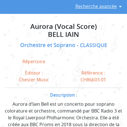
Recherche avancée
Aurora (Vocal Score)
BELL IAIN
Orchestre et Soprano
CLASSIQUE
Répertoire
Éditeur :
Référence :
Chester Music
CH86603-01
Description :
Aurora d’Iain Bell est un concerto pour soprano
colorature et orchestre, commandé par BBC Radio 3 et
le Royal Liverpool Philharmonic Orchestra. Elle a été
créée aux BBC Proms en 2018 sous la direction de la