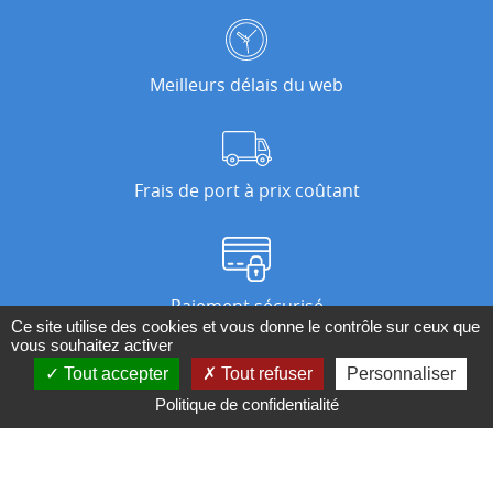
Meilleurs délais du web
Frais de port à prix coûtant
Paiement sécurisé
Ce site utilise des cookies et vous donne le contrôle sur ceux que
vous souhaitez activer
Tout accepter
Tout refuser
Personnaliser
Nos magasins
Politique de confidentialité
Qui sommes-nous ?