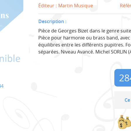
Éditeur :
Martin Musique
Réfé
Description :
Pièce de Georges Bizet dans le genre suit
Pièce pour harmonie ou brass band, avec 
équilibres entre les différents pupitres. 
séparées. Niveau Avancé. Michel SORLIN (Ar
28
44
Ce 