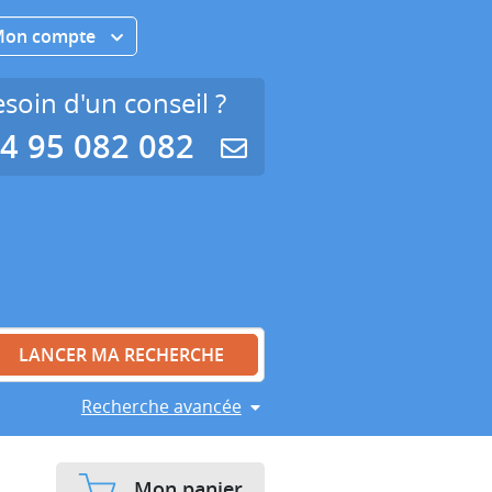
Mon compte
soin d'un conseil ?
4 95 082 082
Recherche avancée
Mon panier