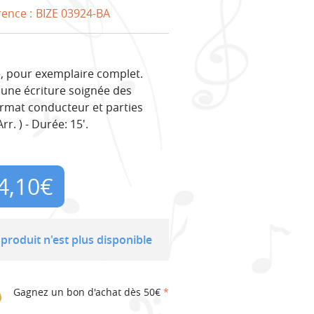
rence :
BIZE 03924-BA
e, pour exemplaire complet.
une écriture soignée des
Format conducteur et parties
r. ) - Durée: 15'.
4,10
€
produit n'est plus disponible
Gagnez un bon d'achat dès 50€
*