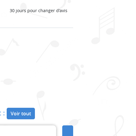
30 jours pour changer d'avis
 :
Voir tout