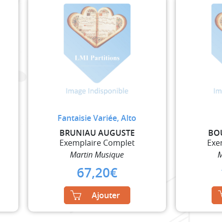
Fantaisie Variée, Alto
BRUNIAU AUGUSTE
BO
Exemplaire Complet
Exe
Martin Musique
M
67,20
€
Ajouter