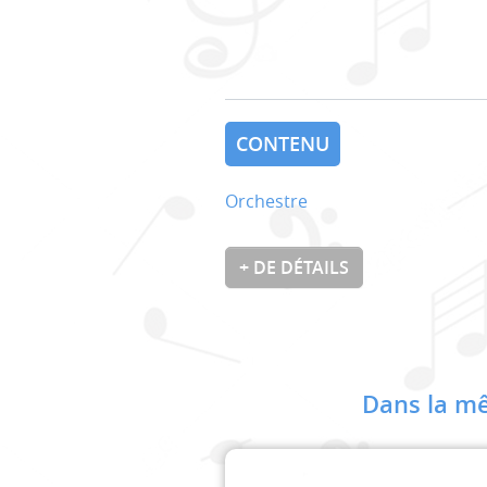
CONTENU
Orchestre
+ DE DÉTAILS
Dans la mê