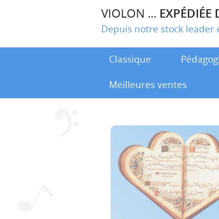
VIOLON ...
EXPÉDIÉE 
Depuis notre stock leade
Classique
Pédagog
Meilleures ventes