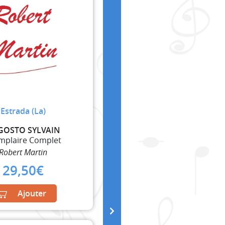
Estrada (La)
GOSTO SYLVAIN
mplaire Complet
Robert Martin
29,50
€
Ajouter