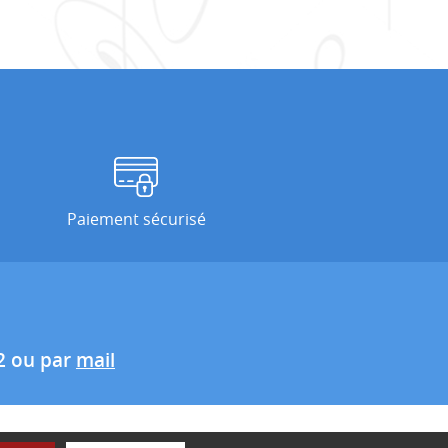
Paiement sécurisé
2 ou par
mail
ité