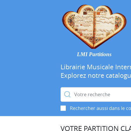
LMI Partitions
Librairie Musicale Inter
Explorez notre catalog
Rechercher :
Rechercher aussi dans le c
VOTRE PARTITION CLA