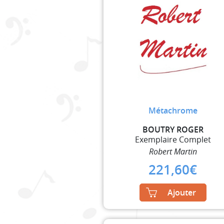
Métachrome
BOUTRY ROGER
Exemplaire Complet
Robert Martin
221,60
€
Ajouter