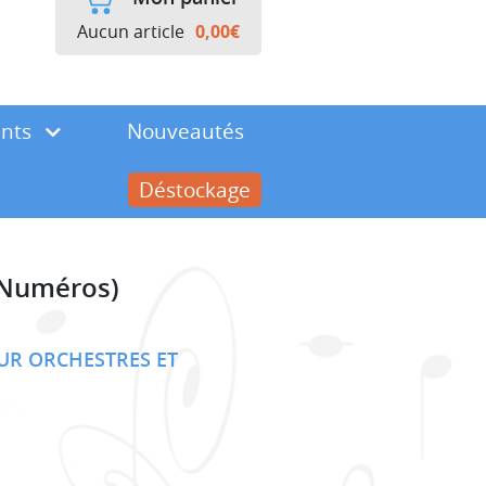
Aucun article
0,00
€
ents
Nouveautés
Déstockage
4 Numéros)
UR ORCHESTRES ET